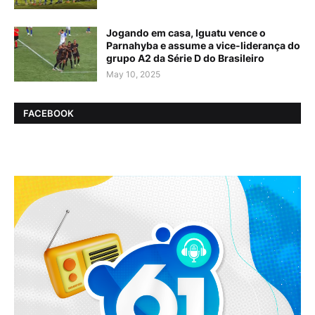
Jogando em casa, Iguatu vence o
Parnahyba e assume a vice-liderança do
grupo A2 da Série D do Brasileiro
May 10, 2025
FACEBOOK