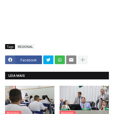
Tags
REGIONAL
Facebook
LEIA MAIS
REGIONAL
REGIONAL