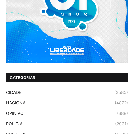
CATEGORIAS
CIDADE
(3585)
NACIONAL
(4822)
OPINIAO
(388)
POLICIAL
(2931)