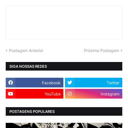
Postagem Anterior
Próxima Postagem
SIGA NOSSAS REDES
Facebook
Twitter
YouTube
Instagram
POSTAGENS POPULARES