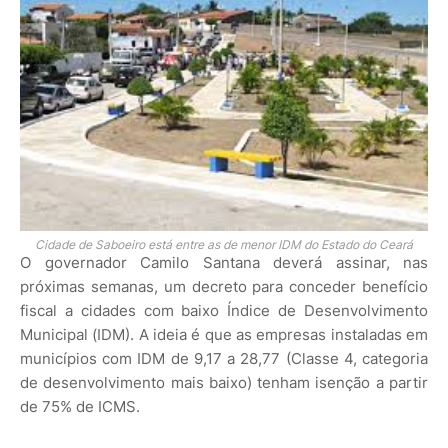
Cidade de Saboeiro está entre as de menor IDM do Estado do Ceará
O governador Camilo Santana deverá assinar, nas
próximas semanas, um decreto para conceder benefício
fiscal a cidades com baixo Índice de Desenvolvimento
Municipal (IDM). A ideia é que as empresas instaladas em
municípios com IDM de 9,17 a 28,77 (Classe 4, categoria
de desenvolvimento mais baixo) tenham isenção a partir
de 75% de ICMS.