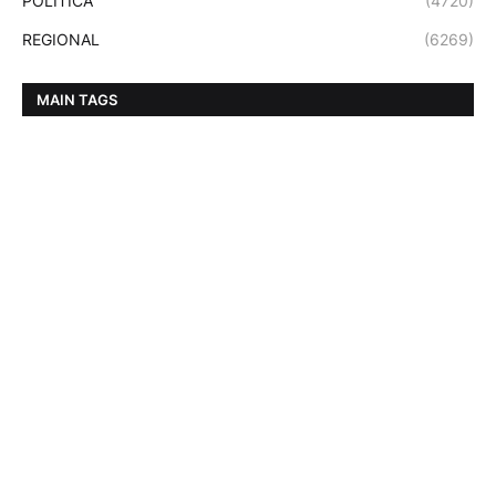
POLITICA
(4720)
REGIONAL
(6269)
MAIN TAGS