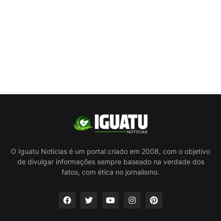
O Iguatu Noticias é um portal criado em 2008, com o objetivo
de divulgar informações sempre baseado na verdade dos
fatos, com ética no jornalismo.