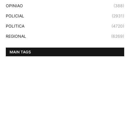
OPINIAO
(388)
POLICIAL
(2931)
POLITICA
(4720)
REGIONAL
(6269)
MAIN TAGS