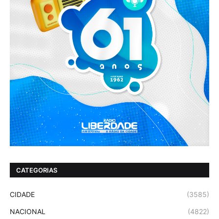
CATEGORIAS
CIDADE
(3585)
NACIONAL
(4822)