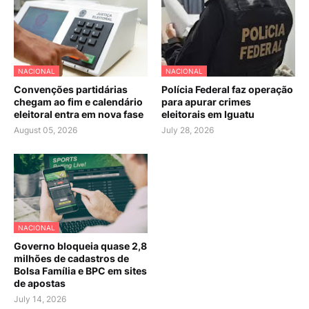
NACIONAL
NACIONAL
Convenções partidárias
Polícia Federal faz operação
chegam ao fim e calendário
para apurar crimes
eleitoral entra em nova fase
eleitorais em Iguatu
August 05, 2026
July 28, 2026
NACIONAL
Governo bloqueia quase 2,8
milhões de cadastros de
Bolsa Família e BPC em sites
de apostas
July 14, 2026