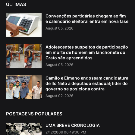
ÚLTIMAS
Convenções partidárias chegam ao fim
e calendário eleitoral entra em nova fase
August 05, 2026
Adolescentes suspeitos de participação
em morte de homem em lanchonete do
Crato são apreendidos
August 05, 2026
Camilo e Elmano endossam candidatura
de Ilo Neto a deputado estadual; líder do
governo se posiciona contra
August 02, 2026
POSTAGENS POPULARES
UMA BREVE CRONOLOGIA
2/12/2009 06:49:00 PM