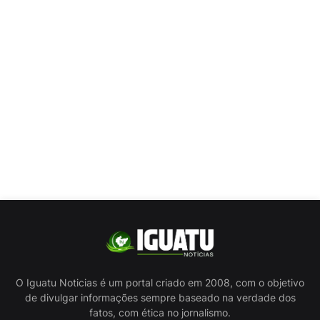
O Iguatu Noticias é um portal criado em 2008, com o objetivo
de divulgar informações sempre baseado na verdade dos
fatos, com ética no jornalismo.