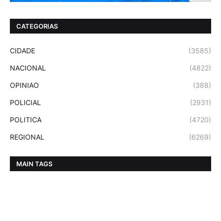
CATEGORIAS
CIDADE
(3585)
NACIONAL
(4822)
OPINIAO
(388)
POLICIAL
(2931)
POLITICA
(4720)
REGIONAL
(6269)
MAIN TAGS