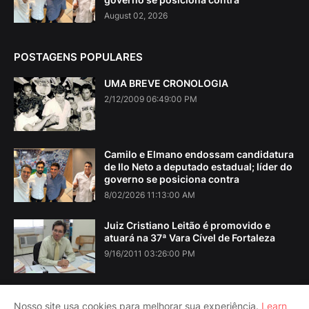
August 02, 2026
POSTAGENS POPULARES
UMA BREVE CRONOLOGIA
2/12/2009 06:49:00 PM
Camilo e Elmano endossam candidatura
de Ilo Neto a deputado estadual; líder do
governo se posiciona contra
8/02/2026 11:13:00 AM
Juiz Cristiano Leitão é promovido e
atuará na 37ª Vara Cível de Fortaleza
9/16/2011 03:26:00 PM
Nosso site usa cookies para melhorar sua experiência.
Learn