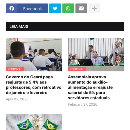
Facebook
LEIA MAIS
REGIONAL
REGIONAL
Governo do Ceará paga
Assembleia aprova
reajuste de 5,4% aos
aumento do auxílio-
professores, com retroativo
alimentação e reajuste
de janeiro e fevereiro
salarial de 5% para
servidores estaduais
April 02, 2026
February 27, 2026