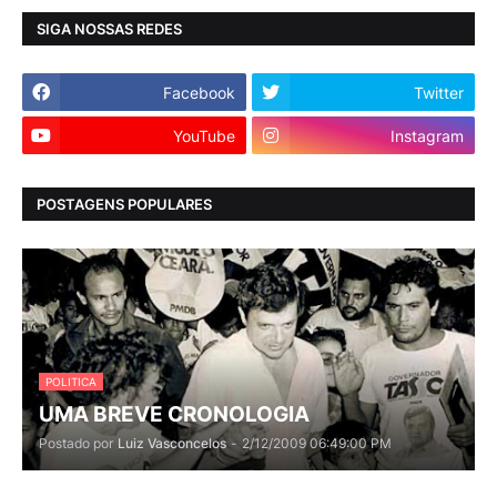
SIGA NOSSAS REDES
Facebook
Twitter
YouTube
Instagram
POSTAGENS POPULARES
POLITICA
UMA BREVE CRONOLOGIA
Postado por
Luiz Vasconcelos
-
2/12/2009 06:49:00 PM