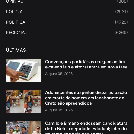
OPINIAO
(388)
POLICIAL
(2931)
POLITICA
(4720)
REGIONAL
(6269)
ÚLTIMAS
Convenções partidárias chegam ao fim
e calendário eleitoral entra em nova fase
August 05, 2026
Adolescentes suspeitos de participação
em morte de homem em lanchonete do
Crato são apreendidos
August 05, 2026
Camilo e Elmano endossam candidatura
de Ilo Neto a deputado estadual; líder do
governo se posiciona contra