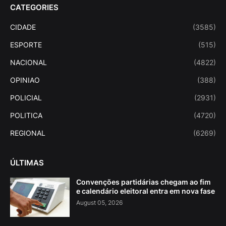
CATEGORIES
CIDADE
(3585)
ESPORTE
(515)
NACIONAL
(4822)
OPINIAO
(388)
POLICIAL
(2931)
POLITICA
(4720)
REGIONAL
(6269)
ÚLTIMAS
Convenções partidárias chegam ao fim
e calendário eleitoral entra em nova fase
August 05, 2026