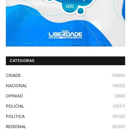
CATEGORIAS
CIDADE
(3585)
NACIONAL
(4822)
OPINIAO
(388)
POLICIAL
(2931)
POLITICA
(4720)
REGIONAL
(6269)