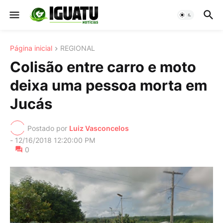
Página inicial
REGIONAL
Colisão entre carro e moto
deixa uma pessoa morta em
Jucás
Postado por
Luiz Vasconcelos
-
12/16/2018 12:20:00 PM
0