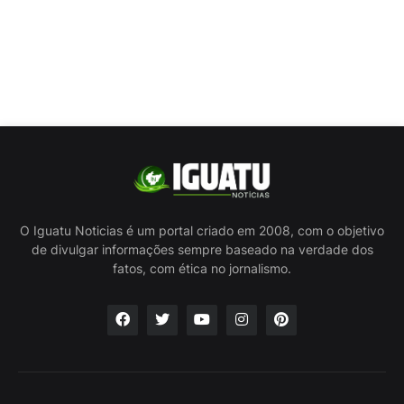
O Iguatu Noticias é um portal criado em 2008, com o objetivo
de divulgar informações sempre baseado na verdade dos
fatos, com ética no jornalismo.