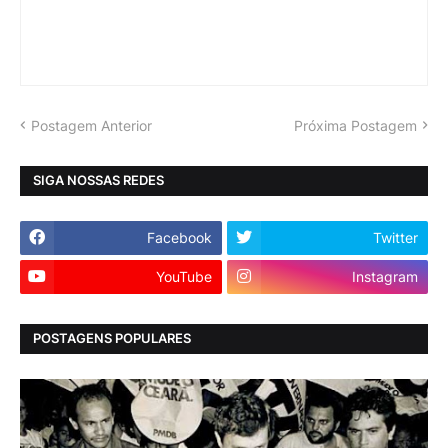
Postagem Anterior
Próxima Postagem
SIGA NOSSAS REDES
Facebook
Twitter
YouTube
Instagram
POSTAGENS POPULARES