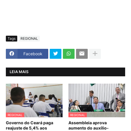
Tags
REGIONAL
Facebook
LEIA MAIS
REGIONAL
REGIONAL
Governo do Ceará paga
Assembleia aprova
reajuste de 5,4% aos
aumento do auxílio-