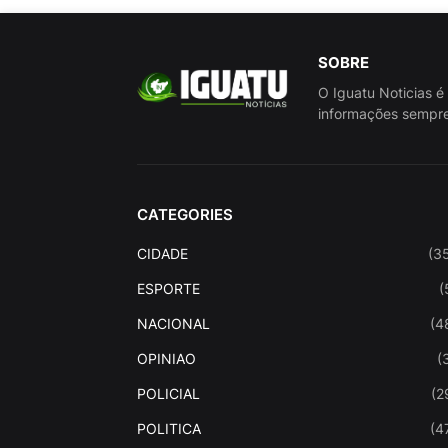
SOBRE
O Iguatu Noticias é
informações sempre
CATEGORIES
CIDADE
(3
ESPORTE
(
NACIONAL
(4
OPINIAO
(
POLICIAL
(2
POLITICA
(4