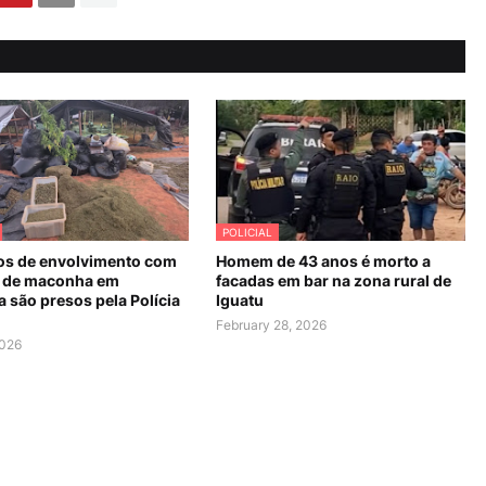
POLICIAL
os de envolvimento com
Homem de 43 anos é morto a
 de maconha em
facadas em bar na zona rural de
 são presos pela Polícia
Iguatu
February 28, 2026
2026