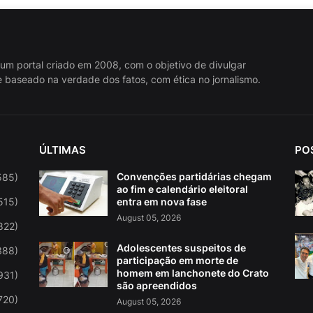
 um portal criado em 2008, com o objetivo de divulgar
 baseado na verdade dos fatos, com ética no jornalismo.
ÚLTIMAS
PO
Convenções partidárias chegam
585)
ao fim e calendário eleitoral
515)
entra em nova fase
August 05, 2026
822)
Adolescentes suspeitos de
388)
participação em morte de
homem em lanchonete do Crato
931)
são apreendidos
720)
August 05, 2026