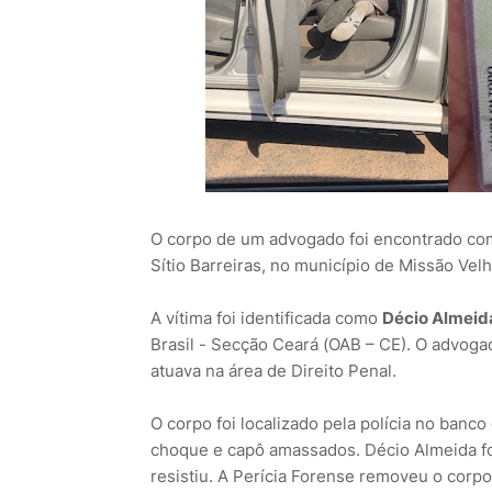
O corpo de um advogado foi encontrado com 
Sítio Barreiras, no município de Missão Velha
A vítima foi identificada como
Décio Almeid
Brasil - Secção Ceará (OAB – CE). O advoga
atuava na área de Direito Penal.
O corpo foi localizado pela polícia no banco
choque e capô amassados. Décio Almeida foi
resistiu. A Perícia Forense removeu o corpo 