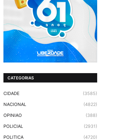
CATEGORIAS
CIDADE
(3585)
NACIONAL
(4822)
OPINIAO
(388)
POLICIAL
(2931)
POLITICA
(4720)