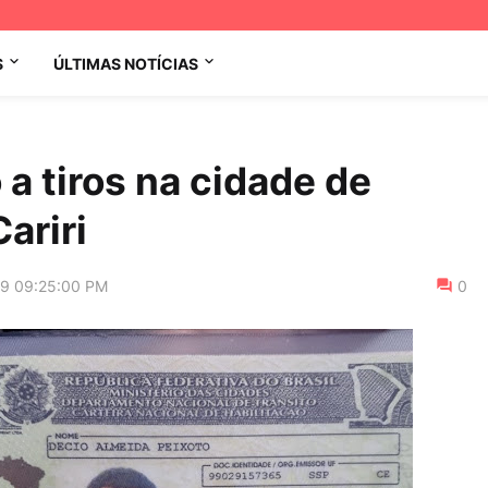
S
ÚLTIMAS NOTÍCIAS
a tiros na cidade de
ariri
19 09:25:00 PM
0