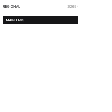
REGIONAL
(6269)
MAIN TAGS