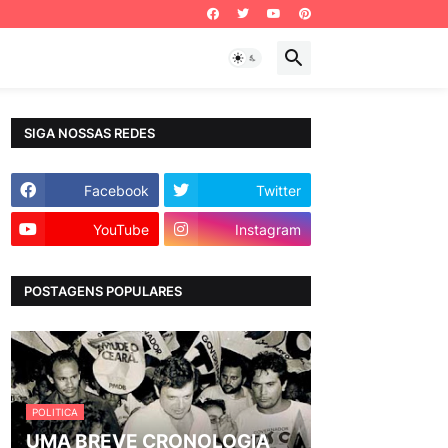
SIGA NOSSAS REDES
Facebook
Twitter
YouTube
Instagram
POSTAGENS POPULARES
POLITICA
UMA BREVE CRONOLOGIA