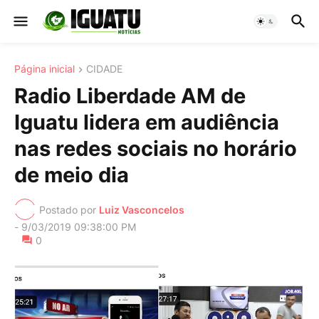
Página inicial
CIDADE
Radio Liberdade AM de
Iguatu lidera em audiência
nas redes sociais no horário
de meio dia
Postado por
Luiz Vasconcelos
-
9/03/2019 09:38:00 PM
0