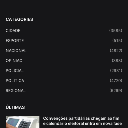
CATEGORIES
CIDADE
(3585)
ESPORTE
(515)
NACIONAL
(4822)
OPINIAO
(388)
POLICIAL
(2931)
POLITICA
(4720)
REGIONAL
(6269)
ÚLTIMAS
Convenções partidárias chegam ao fim
e calendário eleitoral entra em nova fase