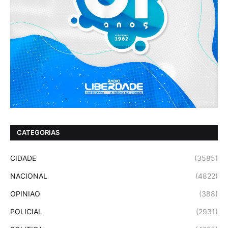
CATEGORIAS
CIDADE
(3585)
NACIONAL
(4822)
OPINIAO
(388)
POLICIAL
(2931)