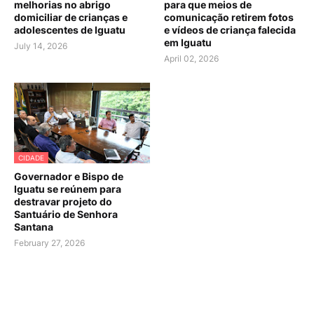
melhorias no abrigo
para que meios de
domiciliar de crianças e
comunicação retirem fotos
adolescentes de Iguatu
e vídeos de criança falecida
em Iguatu
July 14, 2026
April 02, 2026
CIDADE
Governador e Bispo de
Iguatu se reúnem para
destravar projeto do
Santuário de Senhora
Santana
February 27, 2026