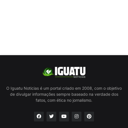
O Iguatu Noticias é um portal criado em 2008, com o objetivo
de divulgar informações sempre baseado na verdade dos
fatos, com ética no jornalismo.