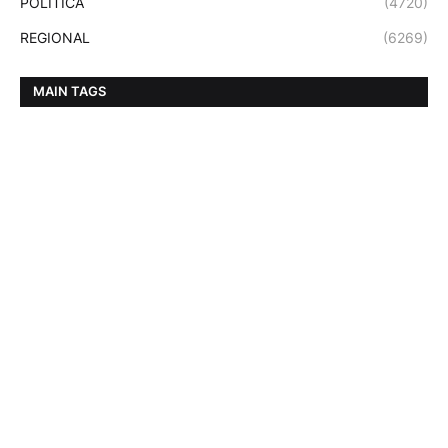
POLITICA
(4720)
REGIONAL
(6269)
MAIN TAGS