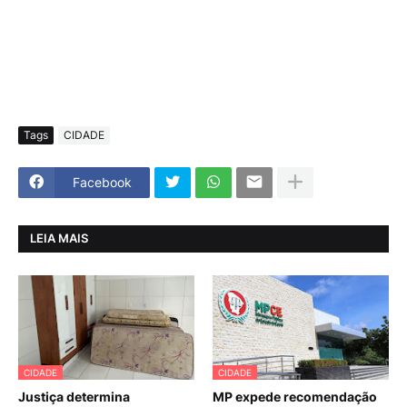
Tags
CIDADE
Facebook
LEIA MAIS
CIDADE
CIDADE
Justiça determina
MP expede recomendação