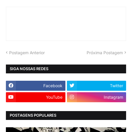
Postagem Anterior
Próxima Postagem
SIGA NOSSAS REDES
Facebook
Twitter
YouTube
Instagram
POSTAGENS POPULARES