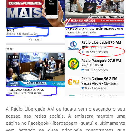
A Rádio Liberdade AM de Iguatu vem crescendo o seu
acesso nas redes sociais. A emissora mantém uma
página no Facebook (liberdadeam-iguatu) e ultimamente
vem batendo as duas principais concorrentes que