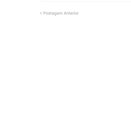
Postagem Anterior