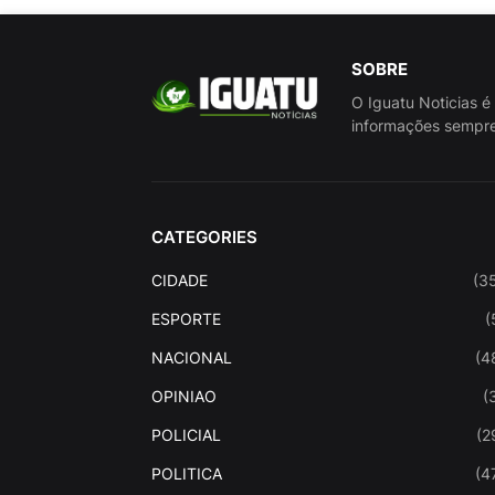
SOBRE
O Iguatu Noticias é
informações sempre
CATEGORIES
CIDADE
(3
ESPORTE
(
NACIONAL
(4
OPINIAO
(
POLICIAL
(2
POLITICA
(4