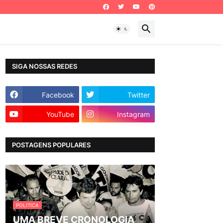
SIGA NOSSAS REDES
Facebook
Twitter
YouTube
Instagram
POSTAGENS POPULARES
POLITICA
UMA BREVE CRONOLOGIA