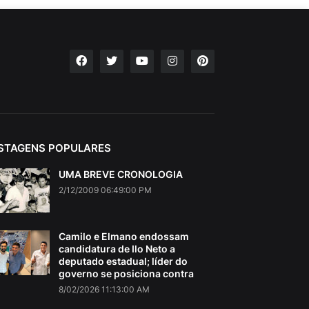
STAGENS POPULARES
UMA BREVE CRONOLOGIA
2/12/2009 06:49:00 PM
Camilo e Elmano endossam
candidatura de Ilo Neto a
deputado estadual; líder do
governo se posiciona contra
8/02/2026 11:13:00 AM