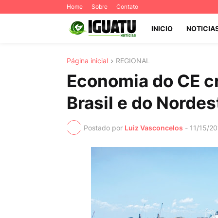
Home
Sobre
Contato
INICIO
NOTICIA
Página inicial
REGIONAL
Economia do CE c
Brasil e do Nordes
Postado por
Luiz Vasconcelos
-
11/15/2