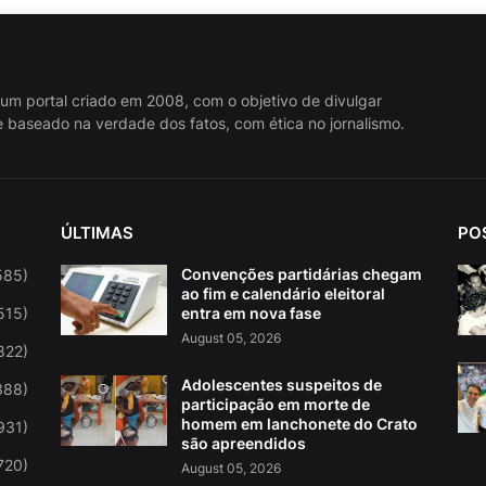
 um portal criado em 2008, com o objetivo de divulgar
 baseado na verdade dos fatos, com ética no jornalismo.
ÚLTIMAS
PO
Convenções partidárias chegam
585)
ao fim e calendário eleitoral
515)
entra em nova fase
August 05, 2026
822)
Adolescentes suspeitos de
388)
participação em morte de
homem em lanchonete do Crato
931)
são apreendidos
720)
August 05, 2026