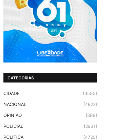
CATEGORIAS
CIDADE
(3585)
NACIONAL
(4822)
OPINIAO
(388)
POLICIAL
(2931)
POLITICA
(4720)