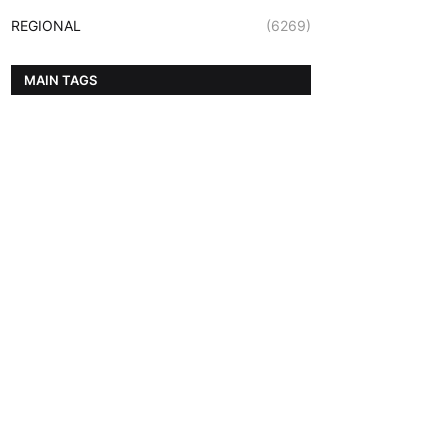
REGIONAL
(6269)
MAIN TAGS