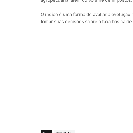
agropecuária, além do volume de impostos.
O índice é uma forma de avaliar a evolução 
tomar suas decisões sobre a taxa básica de j