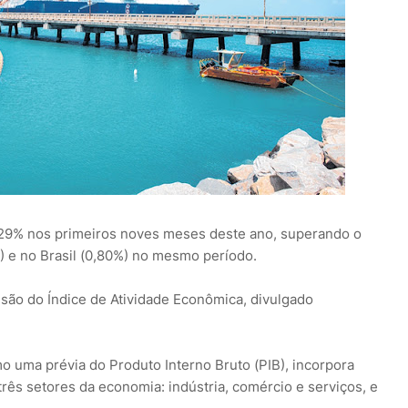
,29% nos primeiros noves meses deste ano, superando o
 e no Brasil (0,80%) no mesmo período.
 são do Índice de Atividade Econômica, divulgado
o uma prévia do Produto Interno Bruto (PIB), incorpora
três setores da economia: indústria, comércio e serviços, e