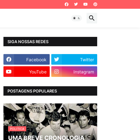
SIGA NOSSAS REDES
Facebook
Twitter
YouTube
Instagram
POSTAGENS POPULARES
POLITICA
UMA BREVE CRONOLOGIA