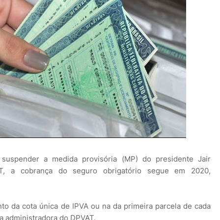
suspender a medida provisória (MP) do presidente Jair
T, a cobrança do seguro obrigatório segue em 2020,
o da cota única de IPVA ou na da primeira parcela de cada
 a administradora do DPVAT.