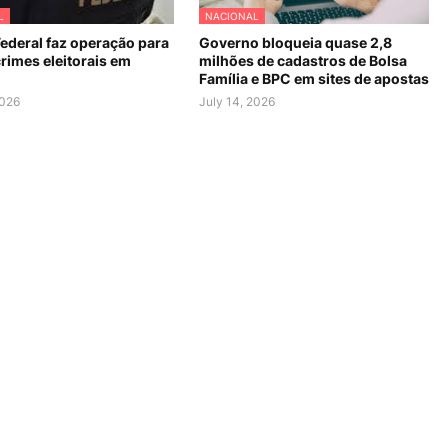
L
NACIONAL
Federal faz operação para
Governo bloqueia quase 2,8
rimes eleitorais em
milhões de cadastros de Bolsa
Família e BPC em sites de apostas
2026
July 14, 2026