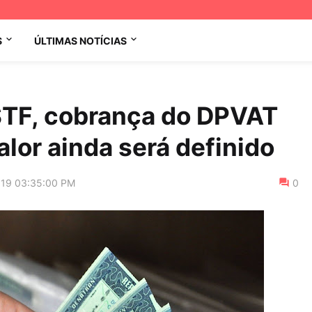
S
ÚLTIMAS NOTÍCIAS
STF, cobrança do DPVAT
lor ainda será definido
019 03:35:00 PM
0