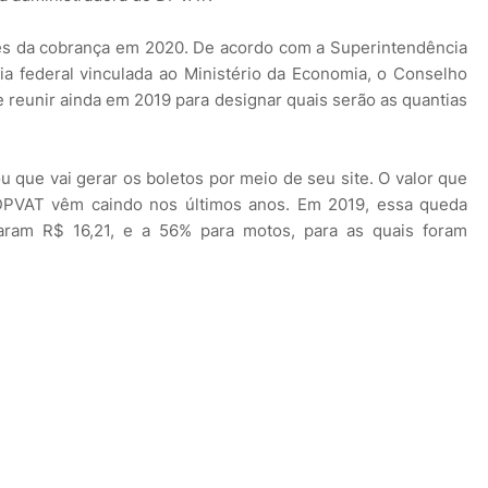
res da cobrança em 2020. De acordo com a Superintendência
a federal vinculada ao Ministério da Economia, o Conselho
 reunir ainda em 2019 para designar quais serão as quantias
u que vai gerar os boletos por meio de seu site. O valor que
 DPVAT vêm caindo nos últimos anos. Em 2019, essa queda
ram R$ 16,21, e a 56% para motos, para as quais foram