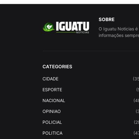
SOBRE
O Iguatu Noticias é
informações sempre
CATEGORIES
CIDADE
(3
ESPORTE
(
NACIONAL
(4
OPINIAO
(
POLICIAL
(2
POLITICA
(4