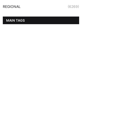
REGIONAL
(6269)
MAIN TAGS