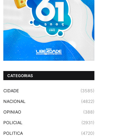
CATEGORIAS
CIDADE
(3585)
NACIONAL
(4822)
OPINIAO
(388)
POLICIAL
(2931)
POLITICA
(4720)