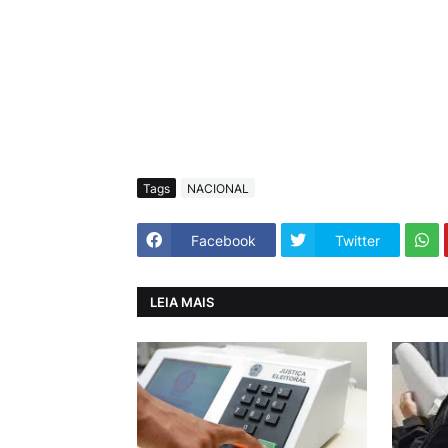
Tags
NACIONAL
Facebook
Twitter
LEIA MAIS