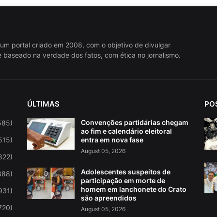
 um portal criado em 2008, com o objetivo de divulgar
 baseado na verdade dos fatos, com ética no jornalismo.
ÚLTIMAS
PO
Convenções partidárias chegam
585)
ao fim e calendário eleitoral
515)
entra em nova fase
August 05, 2026
822)
Adolescentes suspeitos de
388)
participação em morte de
homem em lanchonete do Crato
931)
são apreendidos
720)
August 05, 2026