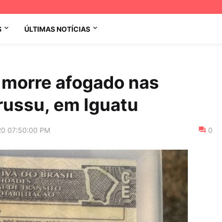
S
ÚLTIMAS NOTÍCIAS
 morre afogado nas
russu, em Iguatu
20 07:50:00 PM
0