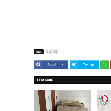
Tags
CIDADE
Facebook
Twitter
LEIA MAIS