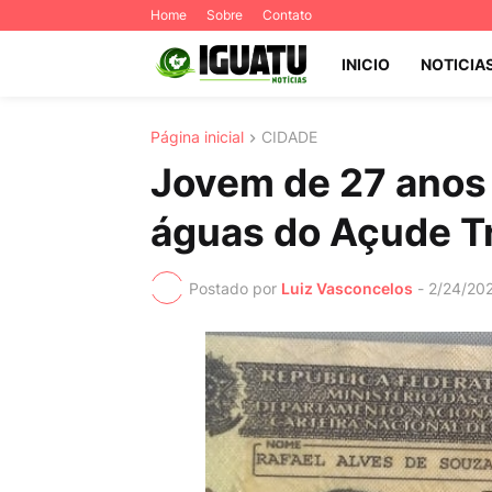
Home
Sobre
Contato
INICIO
NOTICIA
Página inicial
CIDADE
Jovem de 27 anos
águas do Açude T
Postado por
Luiz Vasconcelos
-
2/24/20