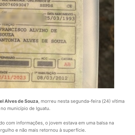
el Alves de Souza
, morreu nesta segunda-feira (24) vítima
no município de Iguatu.
ordo com informações, o jovem estava em uma balsa na
gulho e não mais retornou à superfície.