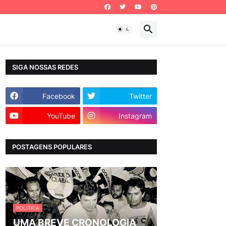
SIGA NOSSAS REDES
Facebook
Twitter
YouTube
Instagram
POSTAGENS POPULARES
POLITICA
UMA BREVE CRONOLOGIA