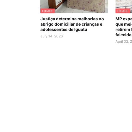
CIDADE
CIDADE
Justiça determina melhorias no
MP expe
abrigo domiciliar de crianças e
que mei
adolescentes de Iguatu
retirem 
falecida
July 14, 2026
April 02, 