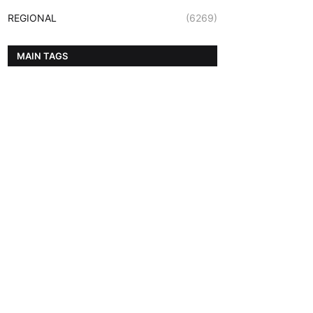
REGIONAL
(6269)
MAIN TAGS