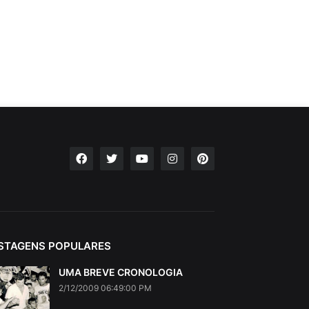
STAGENS POPULARES
UMA BREVE CRONOLOGIA
2/12/2009 06:49:00 PM