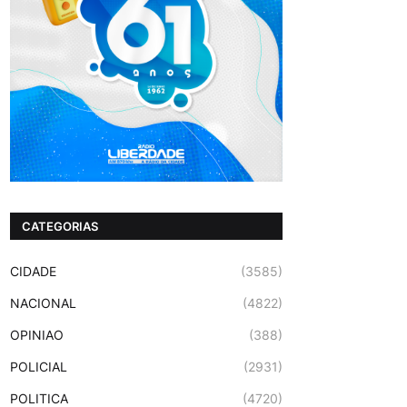
CATEGORIAS
CIDADE
(3585)
NACIONAL
(4822)
OPINIAO
(388)
POLICIAL
(2931)
POLITICA
(4720)