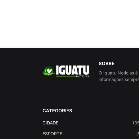
SOBRE
O Iguatu Noticias é
informações sempre
CATEGORIES
CIDADE
(3
ESPORTE
(