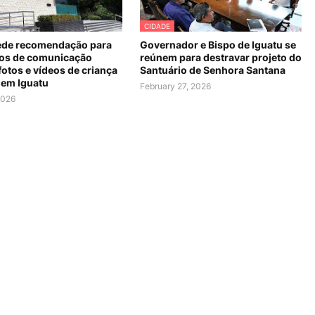
CIDADE
de recomendação para
Governador e Bispo de Iguatu se
os de comunicação
reúnem para destravar projeto do
fotos e vídeos de criança
Santuário de Senhora Santana
 em Iguatu
February 27, 2026
2026