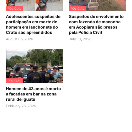
POLICIAL
POLICIAL
Adolescentes suspeitos de
Suspeitos de envolvimento
participação em morte de
com fazenda de maconha
homem em lanchonete do
em Acopiara são presos
Crato são apreendidos
pela Polícia Civil
August 05, 2026
July 10, 2026
POLICIAL
Homem de 43 anos é morto
a facadas em bar na zona
rural de Iguatu
February 28, 2026