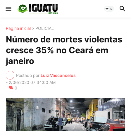
Página inicial
POLICIAL
Número de mortes violentas
cresce 35% no Ceará em
janeiro
Postado por
Luiz Vasconcelos
-
2/06/2020 07:34:00 AM
0