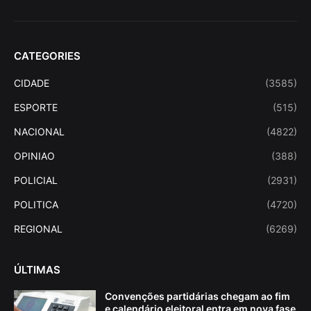
CATEGORIES
CIDADE
(3585)
ESPORTE
(515)
NACIONAL
(4822)
OPINIAO
(388)
POLICIAL
(2931)
POLITICA
(4720)
REGIONAL
(6269)
ÚLTIMAS
Convenções partidárias chegam ao fim
e calendário eleitoral entra em nova fase