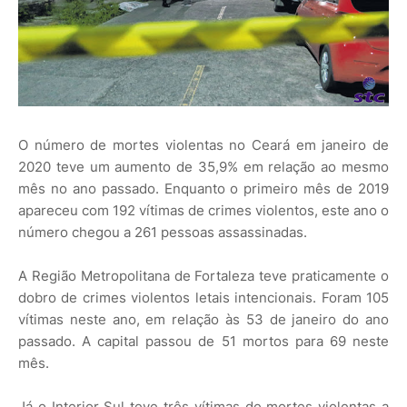
O número de mortes violentas no Ceará em janeiro de
2020 teve um aumento de 35,9% em relação ao mesmo
mês no ano passado. Enquanto o primeiro mês de 2019
apareceu com 192 vítimas de crimes violentos, este ano o
número chegou a 261 pessoas assassinadas.
A Região Metropolitana de Fortaleza teve praticamente o
dobro de crimes violentos letais intencionais. Foram 105
vítimas neste ano, em relação às 53 de janeiro do ano
passado. A capital passou de 51 mortos para 69 neste
mês.
Já o Interior Sul teve três vítimas de mortes violentas a