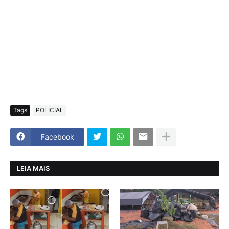
Tags
POLICIAL
Facebook
LEIA MAIS