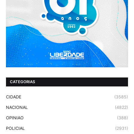
CATEGORIAS
CIDADE
(3585)
NACIONAL
(4822)
OPINIAO
(388)
POLICIAL
(2931)