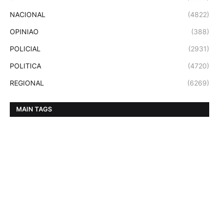
NACIONAL
(4822)
OPINIAO
(388)
POLICIAL
(2931)
POLITICA
(4720)
REGIONAL
(6269)
MAIN TAGS