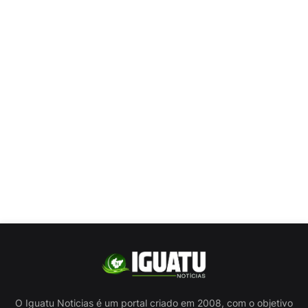
O Iguatu Noticias é um portal criado em 2008, com o objetivo