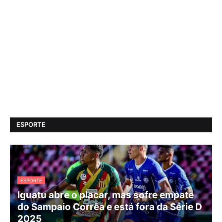
ESPORTE
ESPORTE
Iguatu abre o placar, mas sofre empate
do Sampaio Corrêa e está fora da Série D
2025