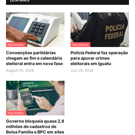
LEIA MAIS
NACIONAL
NACIONAL
Convenções partidárias
Polícia Federal faz operação
chegam ao fim e calendário
para apurar crimes
eleitoral entra em nova fase
eleitorais em Iguatu
August 05, 2026
July 28, 2026
NACIONAL
Governo bloqueia quase 2,8
milhões de cadastros de
Bolsa Família e BPC em sites