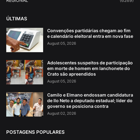
REGIONAL
(6269)
ÚLTIMAS
Convenções partidárias chegam ao fim
e calendário eleitoral entra em nova fase
August 05, 2026
Adolescentes suspeitos de participação
em morte de homem em lanchonete do
Crato são apreendidos
August 05, 2026
Camilo e Elmano endossam candidatura
de Ilo Neto a deputado estadual; líder do
governo se posiciona contra
August 02, 2026
POSTAGENS POPULARES