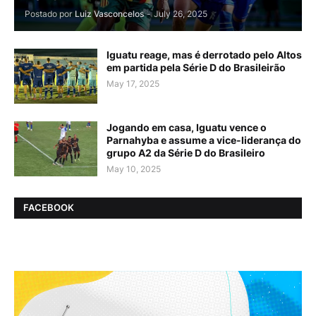
Postado por
Luiz Vasconcelos
-
July 26, 2025
Iguatu reage, mas é derrotado pelo Altos
em partida pela Série D do Brasileirão
May 17, 2025
Jogando em casa, Iguatu vence o
Parnahyba e assume a vice-liderança do
grupo A2 da Série D do Brasileiro
May 10, 2025
FACEBOOK