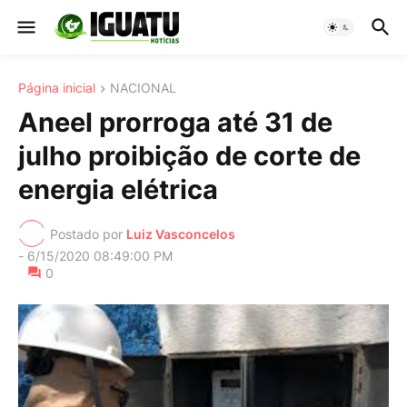
Página inicial
NACIONAL
Aneel prorroga até 31 de
julho proibição de corte de
energia elétrica
Postado por
Luiz Vasconcelos
-
6/15/2020 08:49:00 PM
0