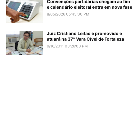
Convenções partidárias chegam ao fim
e calendário eleitoral entra em nova fase
8/05/2026 05:43:00 PM
Juiz Cristiano Leitão é promovido e
atuará na 37ª Vara Cível de Fortaleza
9/16/2011 03:26:00 PM