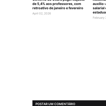
de 5,4% aos professores, com
auxílio-
retroativo de janeiro e fevereiro
salarial
estadua
April 02, 2026
February 
POSTAR UM COMENTÁRIO