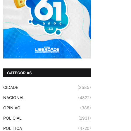
CATEGORIAS
CIDADE
(3585)
NACIONAL
(4822)
OPINIAO
(388)
POLICIAL
(2931)
POLITICA
(4720)