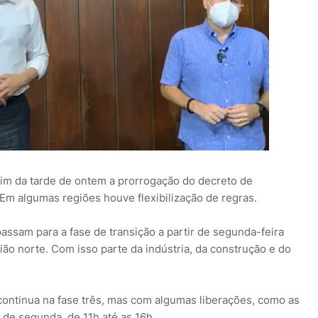
im da tarde de ontem a prorrogação do decreto de
 Em algumas regiões houve flexibilização de regras.
assam para a fase de transição a partir de segunda-feira
ião norte. Com isso parte da indústria, da construção e do
 continua na fase três, mas com algumas liberações, como as
r de segunda, de 11h até as 16h.