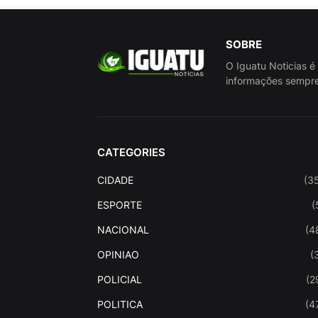
SOBRE
O Iguatu Noticias é
informações sempre
CATEGORIES
CIDADE
(3
ESPORTE
(
NACIONAL
(4
OPINIAO
(
POLICIAL
(2
POLITICA
(4