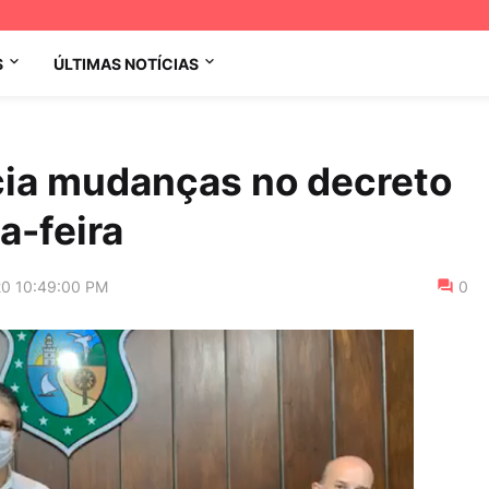
S
ÚLTIMAS NOTÍCIAS
ia mudanças no decreto
a-feira
20 10:49:00 PM
0