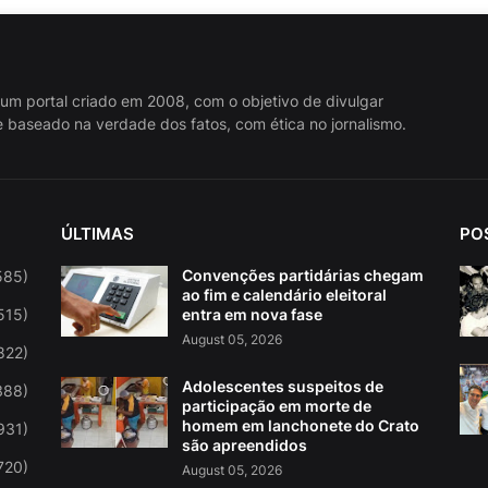
 um portal criado em 2008, com o objetivo de divulgar
 baseado na verdade dos fatos, com ética no jornalismo.
ÚLTIMAS
PO
Convenções partidárias chegam
585)
ao fim e calendário eleitoral
515)
entra em nova fase
August 05, 2026
822)
Adolescentes suspeitos de
388)
participação em morte de
homem em lanchonete do Crato
931)
são apreendidos
720)
August 05, 2026