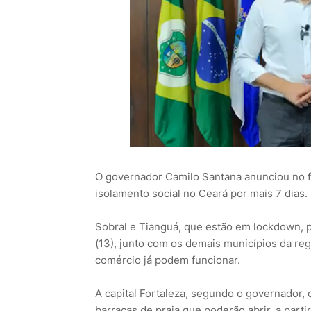
O governador Camilo Santana anunciou no f
isolamento social no Ceará por mais 7 dias.
Sobral e Tianguá, que estão em lockdown, p
(13), junto com os demais municípios da reg
comércio já podem funcionar.
A capital Fortaleza, segundo o governador,
barracas de praia que poderão abrir, a parti