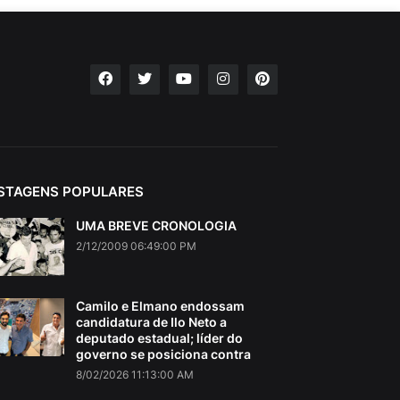
STAGENS POPULARES
UMA BREVE CRONOLOGIA
2/12/2009 06:49:00 PM
Camilo e Elmano endossam
candidatura de Ilo Neto a
deputado estadual; líder do
governo se posiciona contra
8/02/2026 11:13:00 AM