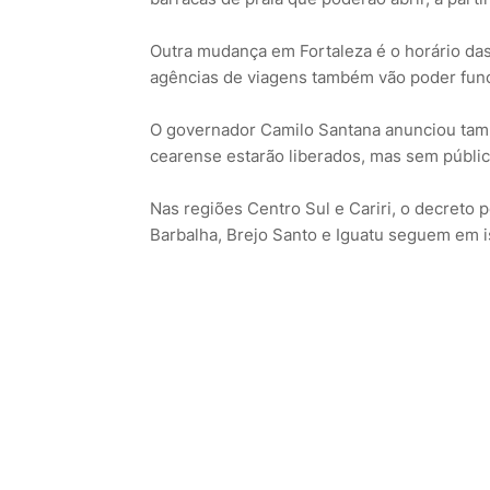
Outra mudança em Fortaleza é o horário das
agências de viagens também vão poder func
O governador Camilo Santana anunciou tam
cearense estarão liberados, mas sem públic
Nas regiões Centro Sul e Cariri, o decreto 
Barbalha, Brejo Santo e Iguatu seguem em is