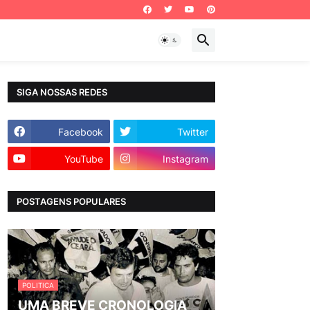
SIGA NOSSAS REDES
Facebook
Twitter
YouTube
Instagram
POSTAGENS POPULARES
POLITICA
UMA BREVE CRONOLOGIA