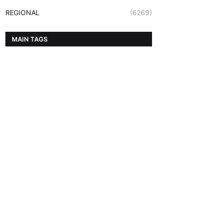
REGIONAL
(6269)
MAIN TAGS