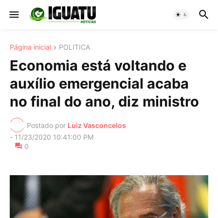
Página inicial
POLITICA
Economia está voltando e
auxílio emergencial acaba
no final do ano, diz ministro
Postado por
Luiz Vasconcelos
-
11/23/2020 10:41:00 PM
0