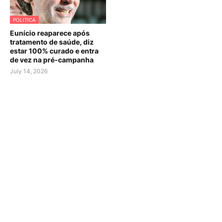
POLITICA
Eunício reaparece após
tratamento de saúde, diz
estar 100% curado e entra
de vez na pré-campanha
July 14, 2026