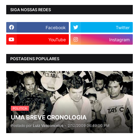
SIGA NOSSAS REDES
Facebook
Twitter
YouTube
Instagram
POSTAGENS POPULARES
POLITICA
UMA BREVE CRONOLOGIA
Postado por
Luiz Vasconcelos
-
2/12/2009 06:49:00 PM