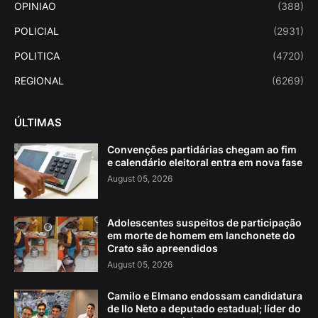
OPINIAO
(388)
POLICIAL
(2931)
POLITICA
(4720)
REGIONAL
(6269)
ÚLTIMAS
Convenções partidárias chegam ao fim
e calendário eleitoral entra em nova fase
August 05, 2026
Adolescentes suspeitos de participação
em morte de homem em lanchonete do
Crato são apreendidos
August 05, 2026
Camilo e Elmano endossam candidatura
de Ilo Neto a deputado estadual; líder do