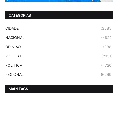
CATEGORIAS
CIDADE
(3585)
NACIONAL
(4822)
OPINIAO
(388)
POLICIAL
(2931)
POLITICA
(4720)
REGIONAL
(6269)
MAIN TAGS