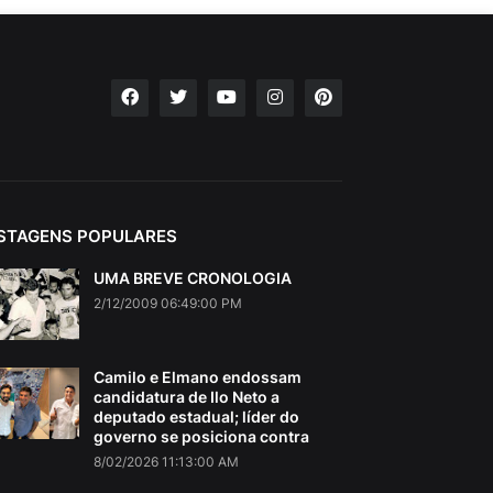
STAGENS POPULARES
UMA BREVE CRONOLOGIA
2/12/2009 06:49:00 PM
Camilo e Elmano endossam
candidatura de Ilo Neto a
deputado estadual; líder do
governo se posiciona contra
8/02/2026 11:13:00 AM