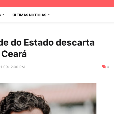
S
ÚLTIMAS NOTÍCIAS
de do Estado descarta
 Ceará
21 09:12:00 PM
0