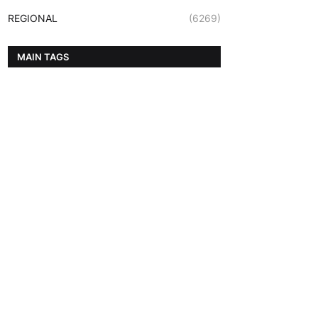
REGIONAL
(6269)
MAIN TAGS