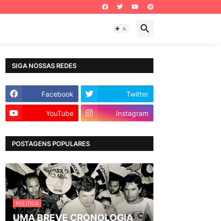
SIGA NOSSAS REDES
Facebook
Twitter
YouTube
Instagram
POSTAGENS POPULARES
POLITICA
UMA BREVE CRONOLOGIA