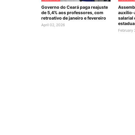
Governo do Ceará paga reajuste
Assembl
de 5,4% aos professores, com
auxílio-
retroativo de janeiro e fevereiro
salarial
estadua
April 02, 2026
February 