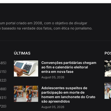
 um portal criado em 2008, com o objetivo de divulgar
 baseado na verdade dos fatos, com ética no jornalismo.
ÚLTIMAS
PO
Convenções partidárias chegam
585)
ao fim e calendário eleitoral
515)
entra em nova fase
August 05, 2026
822)
Adolescentes suspeitos de
388)
participação em morte de
homem em lanchonete do Crato
931)
são apreendidos
720)
August 05, 2026