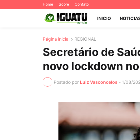
Home
Sobre
Contato
INICIO
NOTICIA
Página inicial
REGIONAL
Secretário de Saú
novo lockdown no
Postado por
Luiz Vasconcelos
-
1/08/20