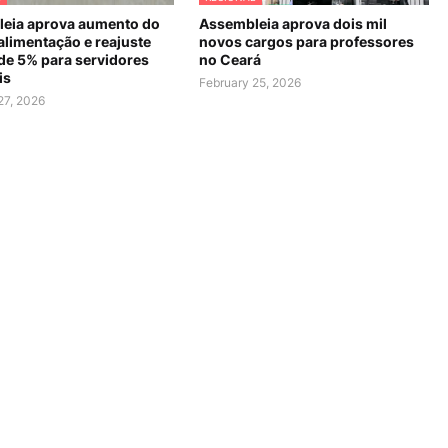
eia aprova aumento do
Assembleia aprova dois mil
alimentação e reajuste
novos cargos para professores
 de 5% para servidores
no Ceará
is
February 25, 2026
27, 2026