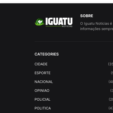
SOBRE
O Iguatu Noticias é
informações sempre
CATEGORIES
CIDADE
(3
ESPORTE
(
NACIONAL
(4
OPINIAO
(
POLICIAL
(2
POLITICA
(4