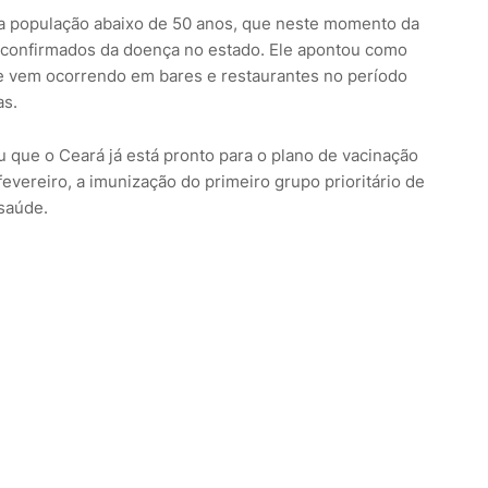
a população abaixo de 50 anos, que neste momento da
confirmados da doença no estado. Ele apontou como
ue vem ocorrendo em bares e restaurantes no período
as.
u que o Ceará já está pronto para o plano de vacinação
 fevereiro, a imunização do primeiro grupo prioritário de
e saúde.