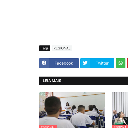
Tags
REGIONAL
Facebook
Twitter
LEIA MAIS
REGIONAL
REGIONA