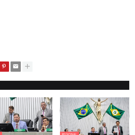
L
REGIONAL