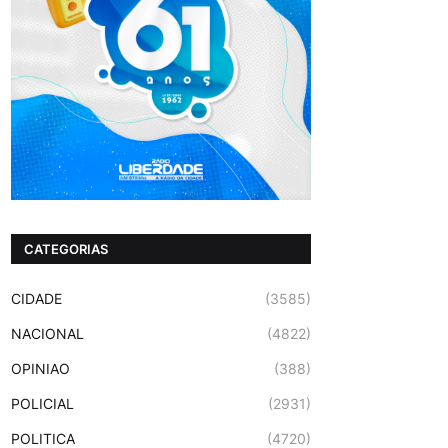
CATEGORIAS
CIDADE
(3585)
NACIONAL
(4822)
OPINIAO
(388)
POLICIAL
(2931)
POLITICA
(4720)