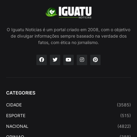
O Iguatu Noticias é um portal criado em 2008, com o objetivo
de divulgar informações sempre baseado na verdade dos
fatos, com ética no jornalismo.
CATEGORIES
CIDADE
(3585)
ESPORTE
(515)
NACIONAL
(4822)
OPINIAO
(388)