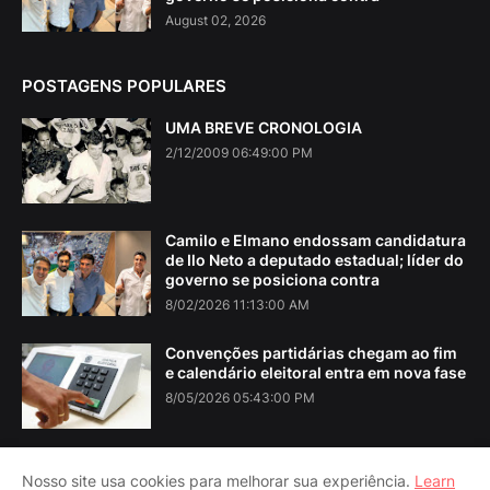
August 02, 2026
POSTAGENS POPULARES
UMA BREVE CRONOLOGIA
2/12/2009 06:49:00 PM
Camilo e Elmano endossam candidatura
de Ilo Neto a deputado estadual; líder do
governo se posiciona contra
8/02/2026 11:13:00 AM
Convenções partidárias chegam ao fim
e calendário eleitoral entra em nova fase
8/05/2026 05:43:00 PM
Nosso site usa cookies para melhorar sua experiência.
Learn