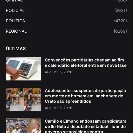
POLICIAL
(2931)
POLITICA
(4720)
REGIONAL
(6269)
ÚLTIMAS
Convenções partidárias chegam ao fim
e calendário eleitoral entra em nova fase
August 05, 2026
Adolescentes suspeitos de participação
em morte de homem em lanchonete do
Crato são apreendidos
August 05, 2026
Camilo e Elmano endossam candidatura
de Ilo Neto a deputado estadual; líder do
governo se posiciona contra