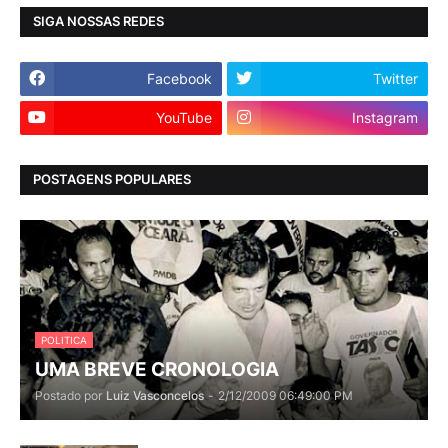
SIGA NOSSAS REDES
Facebook
Twitter
YouTube
Instagram
POSTAGENS POPULARES
POLITICA
UMA BREVE CRONOLOGIA
Postado por
Luiz Vasconcelos
-
2/12/2009 06:49:00 PM