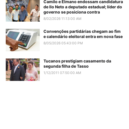
Camilo e Elmano endossam candidatura
de Ilo Neto a deputado estadual; líder do
governo se posiciona contra
8/02/2026 11:13:00 AM
Convenções partidárias chegam ao fim
e calendário eleitoral entra em nova fase
8/05/2026 05:43:00 PM
Tucanos prestigiam casamento da
segunda filha de Tasso
1/12/2011 07:50:00 AM