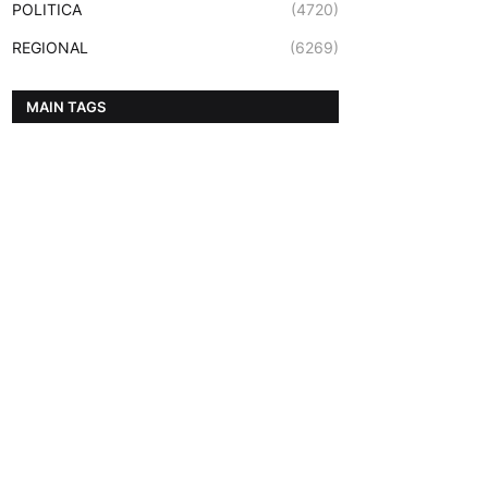
POLITICA
(4720)
REGIONAL
(6269)
MAIN TAGS