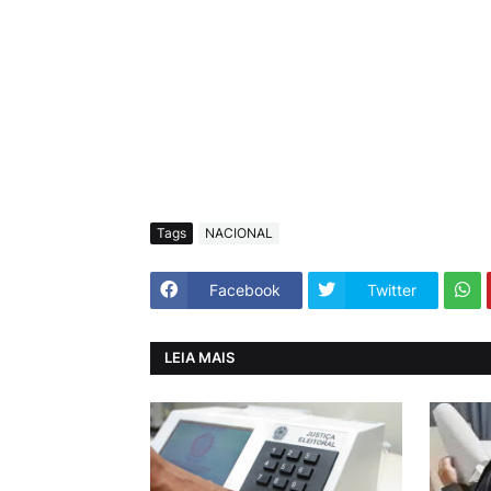
Tags
NACIONAL
Facebook
Twitter
LEIA MAIS