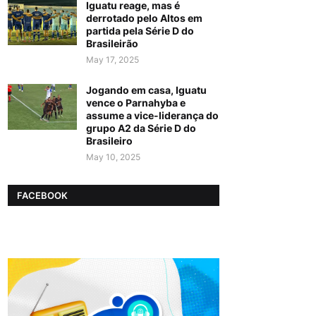
Iguatu reage, mas é
derrotado pelo Altos em
partida pela Série D do
Brasileirão
May 17, 2025
Jogando em casa, Iguatu
vence o Parnahyba e
assume a vice-liderança do
grupo A2 da Série D do
Brasileiro
May 10, 2025
FACEBOOK