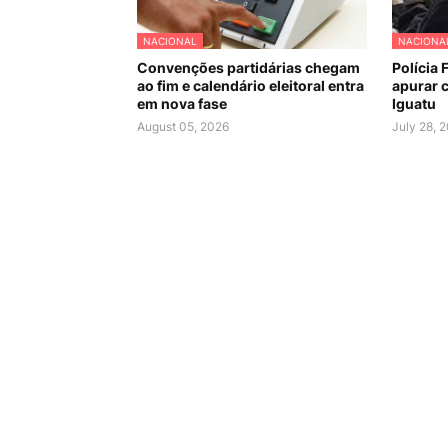
NACIONAL
NACIONA
Convenções partidárias chegam
Polícia 
ao fim e calendário eleitoral entra
apurar c
em nova fase
Iguatu
August 05, 2026
July 28, 