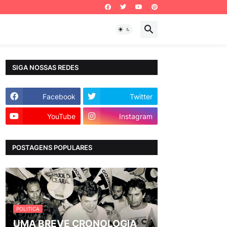
SIGA NOSSAS REDES
Facebook
Twitter
YouTube
Instagram
POSTAGENS POPULARES
POLITICA
UMA BREVE CRONOLOGIA