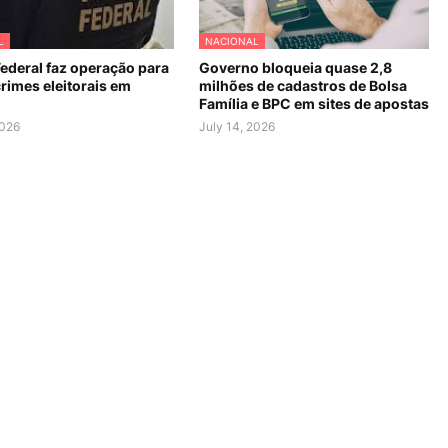
L
NACIONAL
Federal faz operação para
Governo bloqueia quase 2,8
rimes eleitorais em
milhões de cadastros de Bolsa
Família e BPC em sites de apostas
2026
July 14, 2026