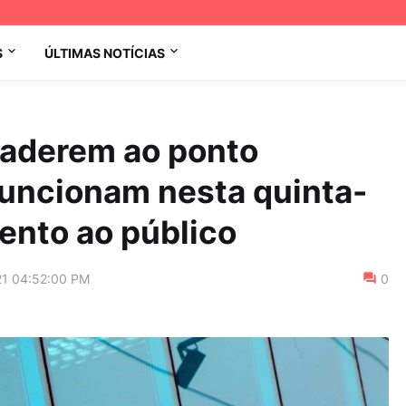
S
ÚLTIMAS NOTÍCIAS
 aderem ao ponto
 funcionam nesta quinta-
mento ao público
21 04:52:00 PM
0