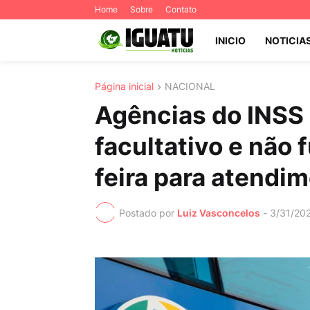
Home
Sobre
Contato
INICIO
NOTICIA
Página inicial
NACIONAL
Agências do INSS
facultativo e não
feira para atendi
Postado por
Luiz Vasconcelos
-
3/31/20