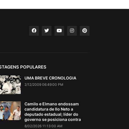
STAGENS POPULARES
UMA BREVE CRONOLOGIA
2/12/2009 06:49:00 PM
Camilo e Elmano endossam
candidatura de Ilo Neto a
deputado estadual; líder do
governo se posiciona contra
8/02/2026 11:13:00 AM