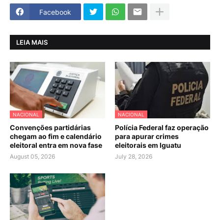
Facebook
LEIA MAIS
NACIONAL
NACIONAL
Convenções partidárias
Polícia Federal faz operação
chegam ao fim e calendário
para apurar crimes
eleitoral entra em nova fase
eleitorais em Iguatu
August 05, 2026
July 28, 2026