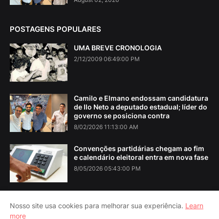
POSTAGENS POPULARES
UMA BREVE CRONOLOGIA
2/12/2009 06:49:00 PM
Camilo e Elmano endossam candidatura
de Ilo Neto a deputado estadual; líder do
governo se posiciona contra
8/02/2026 11:13:00 AM
Convenções partidárias chegam ao fim
e calendário eleitoral entra em nova fase
8/05/2026 05:43:00 PM
Nosso site usa cookies para melhorar sua experiência.
Learn
more