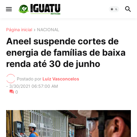
Página inicial
NACIONAL
Aneel suspende cortes de
energia de famílias de baixa
renda até 30 de junho
Postado por
Luiz Vasconcelos
-
3/30/2021 06:57:00 AM
0