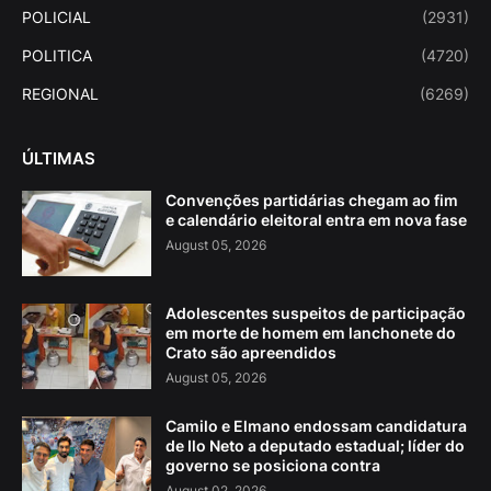
POLICIAL
(2931)
POLITICA
(4720)
REGIONAL
(6269)
ÚLTIMAS
Convenções partidárias chegam ao fim
e calendário eleitoral entra em nova fase
August 05, 2026
Adolescentes suspeitos de participação
em morte de homem em lanchonete do
Crato são apreendidos
August 05, 2026
Camilo e Elmano endossam candidatura
de Ilo Neto a deputado estadual; líder do
governo se posiciona contra
August 02, 2026