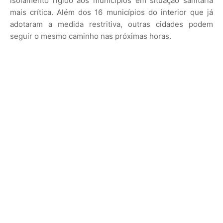
isolamento rígido aos municípios em situação sanitária
mais crítica. Além dos 16 municípios do interior que já
adotaram a medida restritiva, outras cidades podem
seguir o mesmo caminho nas próximas horas.