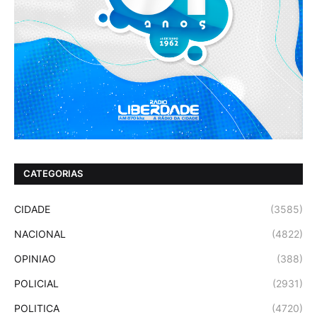
CATEGORIAS
CIDADE
(3585)
NACIONAL
(4822)
OPINIAO
(388)
POLICIAL
(2931)
POLITICA
(4720)