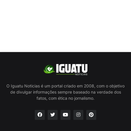
O Iguatu Noticias é um portal criado em 2008, com o objetivo
de divulgar informações sempre baseado na verdade dos
fatos, com ética no jornalismo.