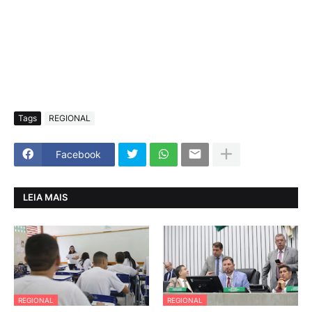
Tags
REGIONAL
Facebook
LEIA MAIS
REGIONAL
REGIONAL