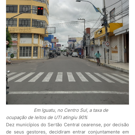
Em Iguatu, no Centro Sul, a taxa de
ocupação de leitos de UTI atingiu 90%
Dez municípios do Sertão Central cearense, por decisão
de seus gestores, decidiram entrar conjuntamente em