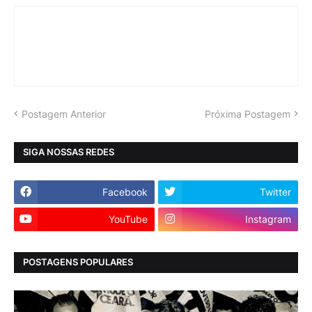
Postagem Anterior
Próxima Postagem
SIGA NOSSAS REDES
Facebook
Twitter
YouTube
Instagram
POSTAGENS POPULARES