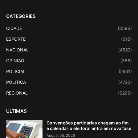
CATEGORIES
CIDADE
(3585)
ESPORTE
(515)
NACIONAL
(4822)
OPINIAO
(388)
POLICIAL
(2931)
POLITICA
(4720)
REGIONAL
(6269)
ÚLTIMAS
Convenções partidárias chegam ao fim
e calendário eleitoral entra em nova fase
August 05, 2026