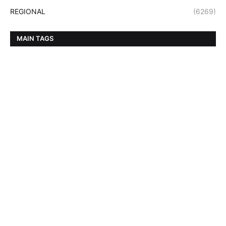
REGIONAL
(6269)
MAIN TAGS