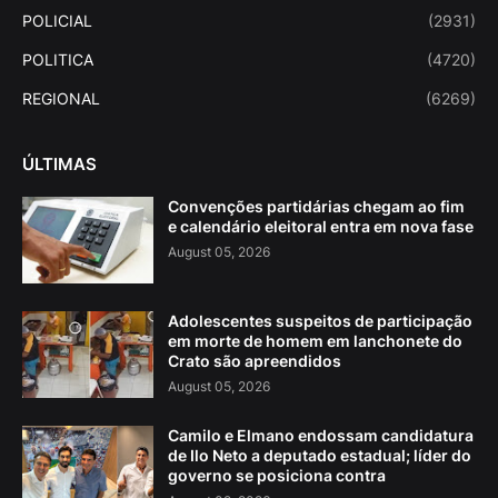
POLICIAL
(2931)
POLITICA
(4720)
REGIONAL
(6269)
ÚLTIMAS
Convenções partidárias chegam ao fim
e calendário eleitoral entra em nova fase
August 05, 2026
Adolescentes suspeitos de participação
em morte de homem em lanchonete do
Crato são apreendidos
August 05, 2026
Camilo e Elmano endossam candidatura
de Ilo Neto a deputado estadual; líder do
governo se posiciona contra