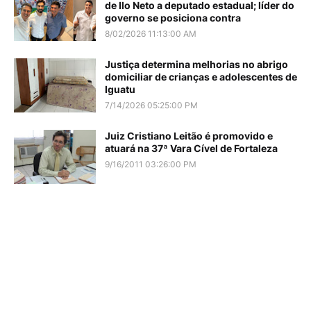
de Ilo Neto a deputado estadual; líder do
governo se posiciona contra
8/02/2026 11:13:00 AM
Justiça determina melhorias no abrigo
domiciliar de crianças e adolescentes de
Iguatu
7/14/2026 05:25:00 PM
Juiz Cristiano Leitão é promovido e
atuará na 37ª Vara Cível de Fortaleza
9/16/2011 03:26:00 PM