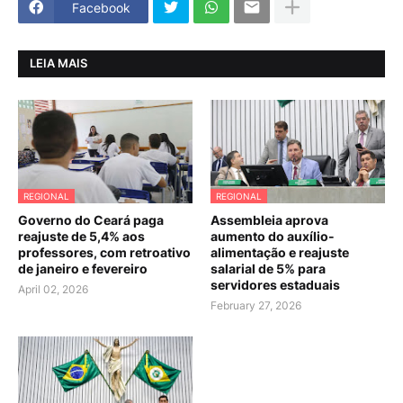
Facebook
LEIA MAIS
REGIONAL
REGIONAL
Governo do Ceará paga
Assembleia aprova
reajuste de 5,4% aos
aumento do auxílio-
professores, com retroativo
alimentação e reajuste
de janeiro e fevereiro
salarial de 5% para
servidores estaduais
April 02, 2026
February 27, 2026