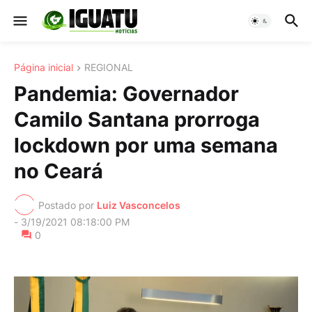
Página inicial
REGIONAL
Pandemia: Governador
Camilo Santana prorroga
lockdown por uma semana
no Ceará
Postado por
Luiz Vasconcelos
-
3/19/2021 08:18:00 PM
0