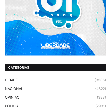
CATEGORIAS
CIDADE
(3585)
NACIONAL
(4822)
OPINIAO
(388)
POLICIAL
(2931)