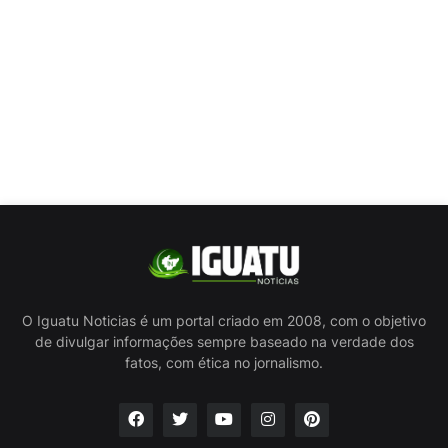
O Iguatu Noticias é um portal criado em 2008, com o objetivo
de divulgar informações sempre baseado na verdade dos
fatos, com ética no jornalismo.