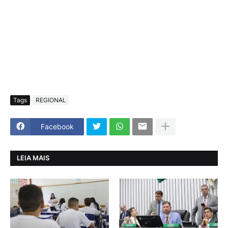
Tags
REGIONAL
Facebook
LEIA MAIS