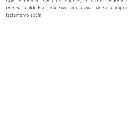
Com sintomas leves da doença, o cantor cearense
recebe cuidados médicos em casa, onde cumpre
isolamento social.