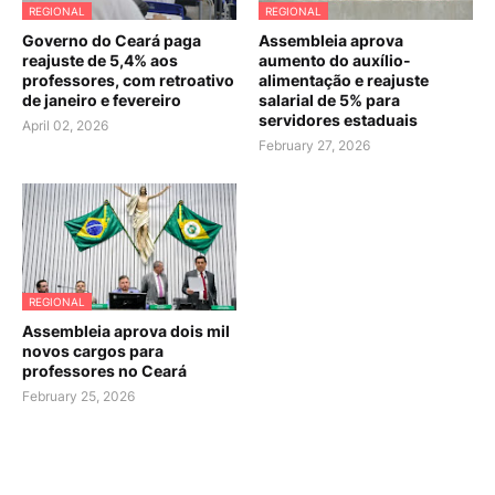
REGIONAL
REGIONAL
Governo do Ceará paga
Assembleia aprova
reajuste de 5,4% aos
aumento do auxílio-
professores, com retroativo
alimentação e reajuste
de janeiro e fevereiro
salarial de 5% para
servidores estaduais
April 02, 2026
February 27, 2026
REGIONAL
Assembleia aprova dois mil
novos cargos para
professores no Ceará
February 25, 2026