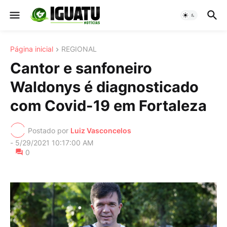
Página inicial
REGIONAL
Cantor e sanfoneiro
Waldonys é diagnosticado
com Covid-19 em Fortaleza
Postado por
Luiz Vasconcelos
-
5/29/2021 10:17:00 AM
0