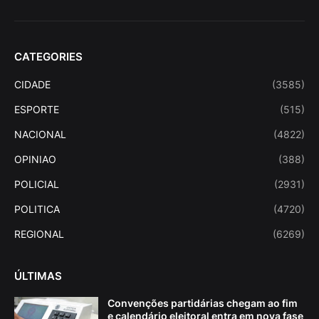
CATEGORIES
CIDADE
(3585)
ESPORTE
(515)
NACIONAL
(4822)
OPINIAO
(388)
POLICIAL
(2931)
POLITICA
(4720)
REGIONAL
(6269)
ÚLTIMAS
Convenções partidárias chegam ao fim
e calendário eleitoral entra em nova fase