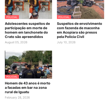
POLICIAL
POLICIAL
Adolescentes suspeitos de
Suspeitos de envolvimento
participação em morte de
com fazenda de maconha
homem em lanchonete do
em Acopiara são presos
Crato são apreendidos
pela Polícia Civil
August 05, 2026
July 10, 2026
POLICIAL
Homem de 43 anos é morto
a facadas em bar na zona
rural de Iguatu
February 28, 2026