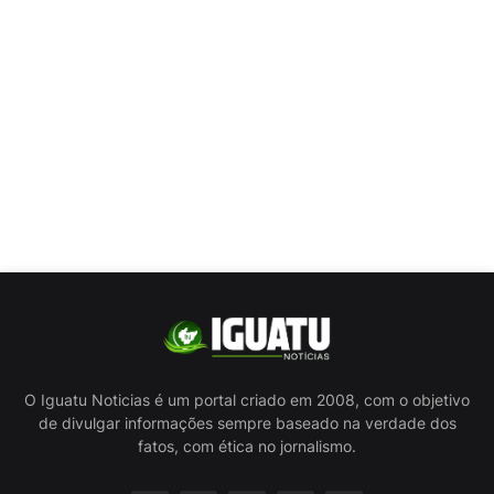
O Iguatu Noticias é um portal criado em 2008, com o objetivo
de divulgar informações sempre baseado na verdade dos
fatos, com ética no jornalismo.