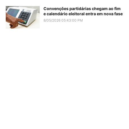
Convenções partidárias chegam ao fim
e calendário eleitoral entra em nova fase
8/05/2026 05:43:00 PM