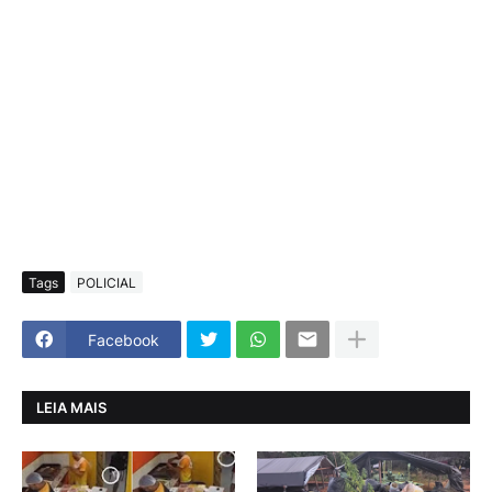
Tags
POLICIAL
Facebook
LEIA MAIS