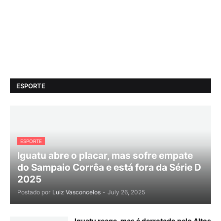
ESPORTE
ESPORTE
Iguatu abre o placar, mas sofre empate
do Sampaio Corrêa e está fora da Série D
2025
Postado por
Luiz Vasconcelos
-
July 26, 2025
Iguatu reage, mas é derrotado pelo Altos