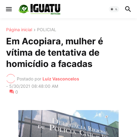
Página inicial
POLICIAL
Em Acopiara, mulher é
vítima de tentativa de
homicídio a facadas
Postado por
Luiz Vasconcelos
-
5/30/2021 08:48:00 AM
0