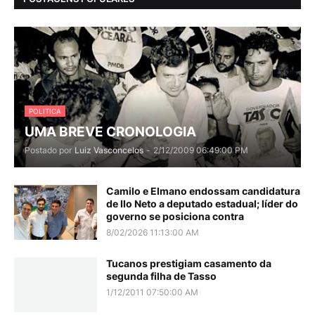
POLITICA
UMA BREVE CRONOLOGIA
Postado por
Luiz Vasconcelos
-
2/12/2009 06:49:00 PM
Camilo e Elmano endossam candidatura
de Ilo Neto a deputado estadual; líder do
governo se posiciona contra
8/02/2026 11:13:00 AM
Tucanos prestigiam casamento da
segunda filha de Tasso
1/12/2011 07:50:00 AM