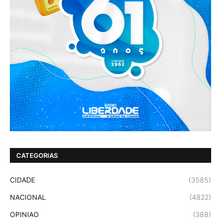
CATEGORIAS
CIDADE
(3585)
NACIONAL
(4822)
OPINIAO
(388)