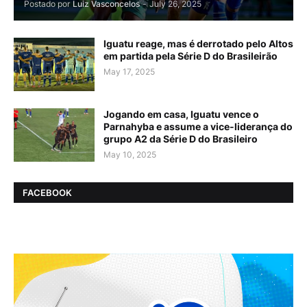
Postado por
Luiz Vasconcelos
-
July 26, 2025
Iguatu reage, mas é derrotado pelo Altos
em partida pela Série D do Brasileirão
May 17, 2025
Jogando em casa, Iguatu vence o
Parnahyba e assume a vice-liderança do
grupo A2 da Série D do Brasileiro
May 10, 2025
FACEBOOK