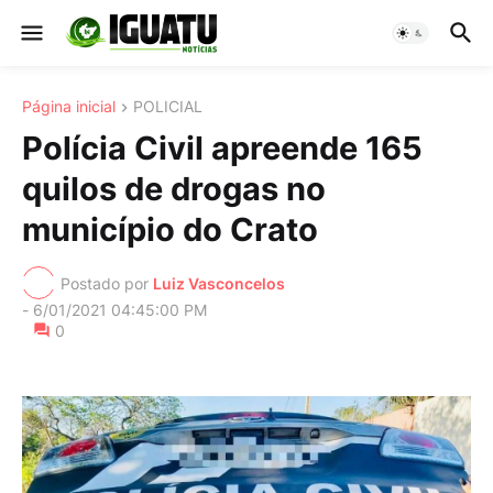
Página inicial
POLICIAL
Polícia Civil apreende 165
quilos de drogas no
município do Crato
Postado por
Luiz Vasconcelos
-
6/01/2021 04:45:00 PM
0