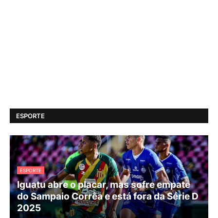
ESPORTE
ESPORTE
Iguatu abre o placar, mas sofre empate
do Sampaio Corrêa e está fora da Série D
2025