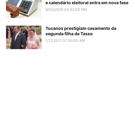
e calendário eleitoral entra em nova fase
8/05/2026 05:43:00 PM
Tucanos prestigiam casamento da
segunda filha de Tasso
1/12/2011 07:50:00 AM