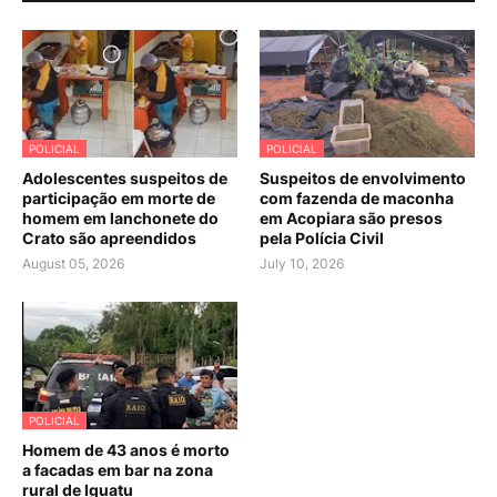
POLICIAL
POLICIAL
Adolescentes suspeitos de
Suspeitos de envolvimento
participação em morte de
com fazenda de maconha
homem em lanchonete do
em Acopiara são presos
Crato são apreendidos
pela Polícia Civil
August 05, 2026
July 10, 2026
POLICIAL
Homem de 43 anos é morto
a facadas em bar na zona
rural de Iguatu