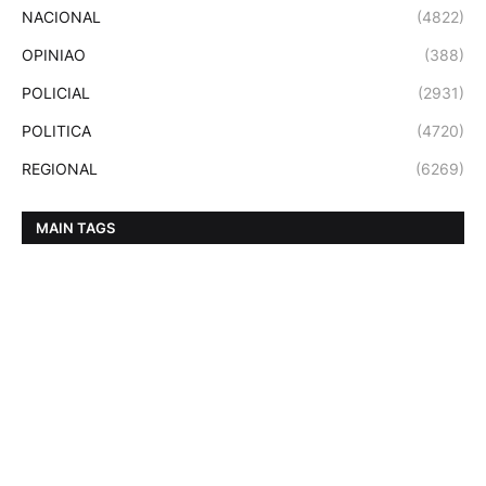
NACIONAL
(4822)
OPINIAO
(388)
POLICIAL
(2931)
POLITICA
(4720)
REGIONAL
(6269)
MAIN TAGS