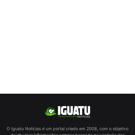
O Iguatu Noticias é um portal criado em 2008, com o objetivo
de divulgar informações sempre baseado na verdade dos