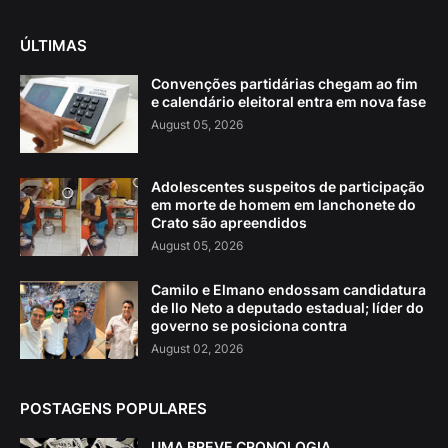
ÚLTIMAS
Convenções partidárias chegam ao fim
e calendário eleitoral entra em nova fase
August 05, 2026
Adolescentes suspeitos de participação
em morte de homem em lanchonete do
Crato são apreendidos
August 05, 2026
Camilo e Elmano endossam candidatura
de Ilo Neto a deputado estadual; líder do
governo se posiciona contra
August 02, 2026
POSTAGENS POPULARES
UMA BREVE CRONOLOGIA