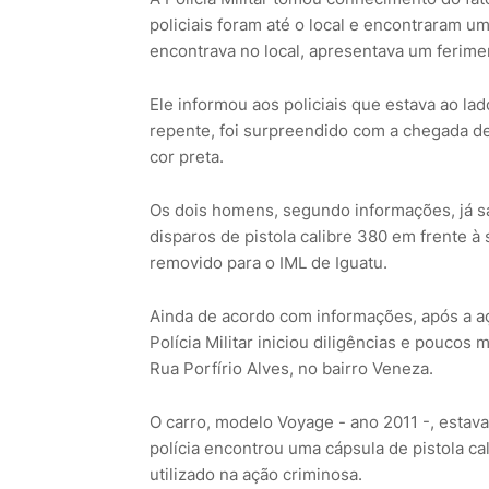
policiais foram até o local e encontraram u
encontrava no local, apresentava um ferimen
Ele informou aos policiais que estava ao la
repente, foi surpreendido com a chegada d
cor preta.
Os dois homens, segundo informações, já saír
disparos de pistola calibre 380 em frente à 
removido para o IML de Iguatu.
Ainda de acordo com informações, após a aç
Polícia Militar iniciou diligências e pouco
Rua Porfírio Alves, no bairro Veneza.
O carro, modelo Voyage - ano 2011 -, estava
polícia encontrou uma cápsula de pistola ca
utilizado na ação criminosa.