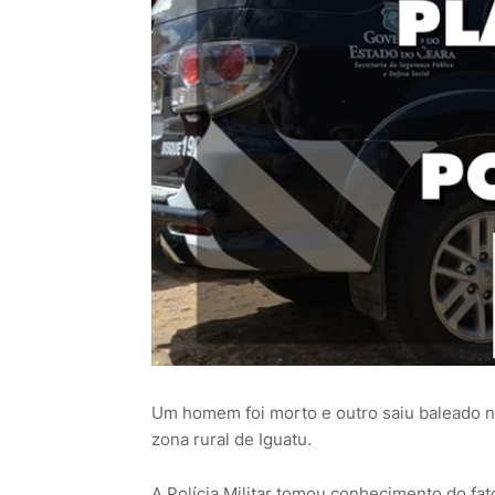
Um homem foi morto e outro saiu baleado na 
zona rural de Iguatu.
A Polícia Militar tomou conhecimento do fat