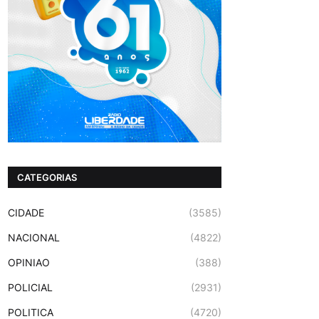
CATEGORIAS
CIDADE
(3585)
NACIONAL
(4822)
OPINIAO
(388)
POLICIAL
(2931)
POLITICA
(4720)