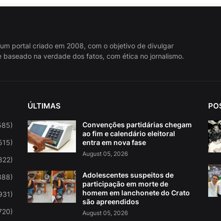
 um portal criado em 2008, com o objetivo de divulgar
 baseado na verdade dos fatos, com ética no jornalismo.
ÚLTIMAS
PO
Convenções partidárias chegam
585)
ao fim e calendário eleitoral
515)
entra em nova fase
August 05, 2026
822)
Adolescentes suspeitos de
388)
participação em morte de
homem em lanchonete do Crato
931)
são apreendidos
720)
August 05, 2026