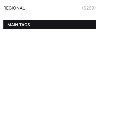
REGIONAL
(6269)
MAIN TAGS