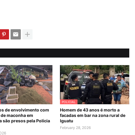
POLICIAL
os de envolvimento com
Homem de 43 anos é morto a
 de maconha em
facadas em bar na zona rural de
 são presos pela Polícia
Iguatu
February 28, 2026
2026