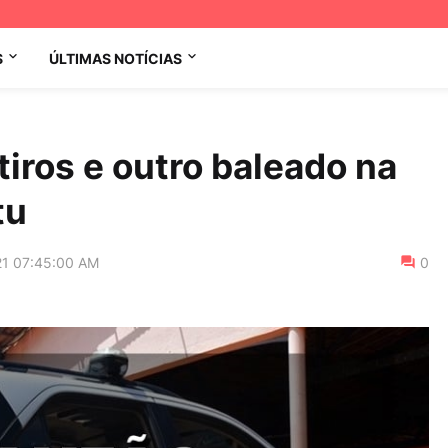
S
ÚLTIMAS NOTÍCIAS
iros e outro baleado na
tu
21 07:45:00 AM
0