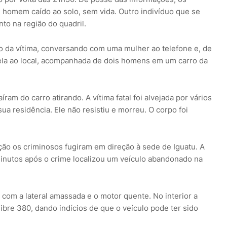
m homem caído ao solo, sem vida. Outro indivíduo que se
to na região do quadril.
do da vítima, conversando com uma mulher ao telefone e, de
ela ao local, acompanhada de dois homens em um carro da
am do carro atirando. A vítima fatal foi alvejada por vários
sua residência. Ele não resistiu e morreu. O corpo foi
ão os criminosos fugiram em direção à sede de Iguatu. A
s minutos após o crime localizou um veículo abandonado na
 com a lateral amassada e o motor quente. No interior a
libre 380, dando indícios de que o veículo pode ter sido