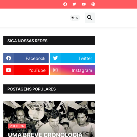
SIGA NOSSAS REDES
Facebook
Twitter
YouTube
Instagram
POSTAGENS POPULARES
POLITICA
UMA BREVE CRONOLOGIA