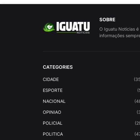
SOBRE
O Iguatu Noticias é
informações sempre
CATEGORIES
CIDADE
(3
ESPORTE
(
NACIONAL
(4
OPINIAO
(
POLICIAL
(2
POLITICA
(4