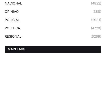
NACIONAL
(4822)
OPINIAO
(388)
POLICIAL
(2931)
POLITICA
(4720)
REGIONAL
(6269)
MAIN TAGS