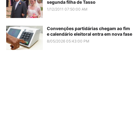
segunda filha de Tasso
1/12/2011 07:50:00 AM
Convenções partidárias chegam ao fim
e calendário eleitoral entra em nova fase
8/05/2026 05:43:00 PM