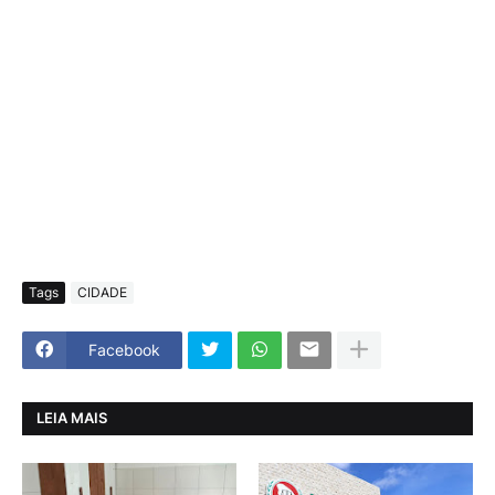
Tags
CIDADE
Facebook
LEIA MAIS