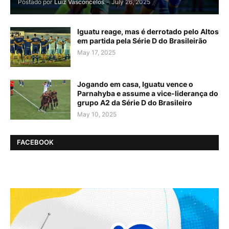
Postado por
Luiz Vasconcelos
-
July 26, 2025
Iguatu reage, mas é derrotado pelo Altos
em partida pela Série D do Brasileirão
May 17, 2025
Jogando em casa, Iguatu vence o
Parnahyba e assume a vice-liderança do
grupo A2 da Série D do Brasileiro
May 10, 2025
FACEBOOK