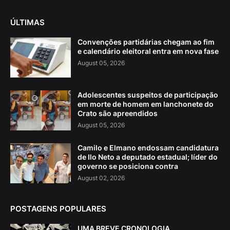
ÚLTIMAS
Convenções partidárias chegam ao fim
e calendário eleitoral entra em nova fase
August 05, 2026
Adolescentes suspeitos de participação
em morte de homem em lanchonete do
Crato são apreendidos
August 05, 2026
Camilo e Elmano endossam candidatura
de Ilo Neto a deputado estadual; líder do
governo se posiciona contra
August 02, 2026
POSTAGENS POPULARES
UMA BREVE CRONOLOGIA