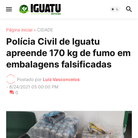
Página inicial
CIDADE
Polícia Civil de Iguatu
apreende 170 kg de fumo em
embalagens falsificadas
Postado por
Luiz Vasconcelos
-
8/24/2021 05:00:00 PM
0