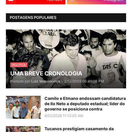
POSTAGENS POPULARES
POLITICA
UMA BREVE CRONOLOGIA
Postado por
Luiz Vasconcelos
-
2/12/2009 06:49:00 PM
Camilo e Elmano endossam candidatura
de Ilo Neto a deputado estadual; líder do
governo se posiciona contra
8/02/2026 11:13:00 AM
Tucanos prestigiam casamento da