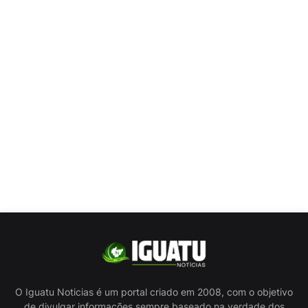
O Iguatu Noticias é um portal criado em 2008, com o objetivo
de divulgar informações sempre baseado na verdade dos