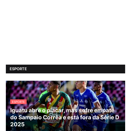
ESPORTE
ESPORTE
Iguatu abre o placar, mas sofre empate
do Sampaio Corrêa e está fora da Série D
2025