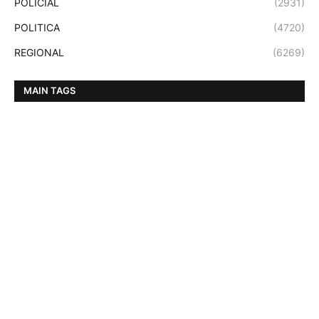
POLICIAL
(2931)
POLITICA
(4720)
REGIONAL
(6269)
MAIN TAGS