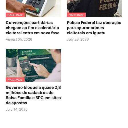
NACIONAL
NACIONAL
Convenções partidárias
Polícia Federal faz operação
chegam ao fim e calendário
para apurar crimes
eleitoral entra em nova fase
eleitorais em Iguatu
August 05, 2026
July 28, 2026
NACIONAL
Governo bloqueia quase 2,8
milhões de cadastros de
Bolsa Família e BPC em sites
de apostas
July 14, 2026