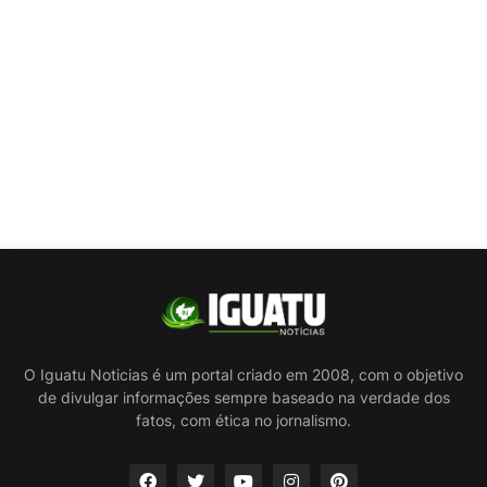
O Iguatu Noticias é um portal criado em 2008, com o objetivo
de divulgar informações sempre baseado na verdade dos
fatos, com ética no jornalismo.