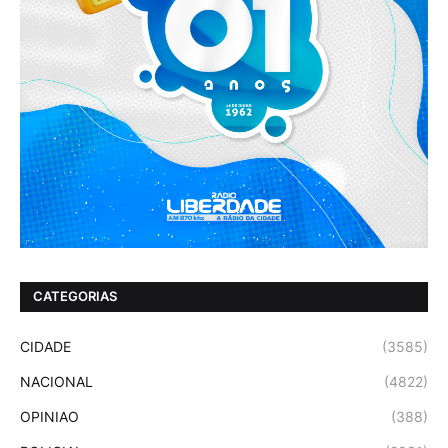
CATEGORIAS
CIDADE
(3585)
NACIONAL
(4822)
OPINIAO
(388)