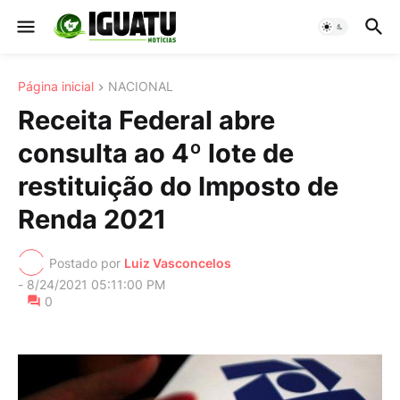
Página inicial
NACIONAL
Receita Federal abre
consulta ao 4º lote de
restituição do Imposto de
Renda 2021
Postado por
Luiz Vasconcelos
-
8/24/2021 05:11:00 PM
0