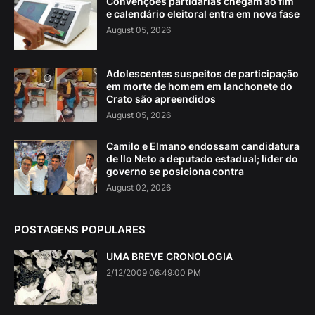
Convenções partidárias chegam ao fim
e calendário eleitoral entra em nova fase
August 05, 2026
Adolescentes suspeitos de participação
em morte de homem em lanchonete do
Crato são apreendidos
August 05, 2026
Camilo e Elmano endossam candidatura
de Ilo Neto a deputado estadual; líder do
governo se posiciona contra
August 02, 2026
POSTAGENS POPULARES
UMA BREVE CRONOLOGIA
2/12/2009 06:49:00 PM