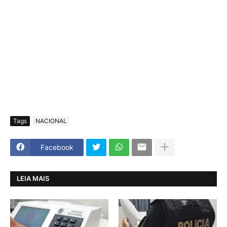
Tags
NACIONAL
Facebook
LEIA MAIS