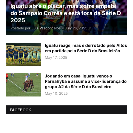
Iguatu abre o placar, mas sofre empate
do Sampaio Corrêa e está fora da Série D
2025
Postado por
Luiz Vasconcelos
-
July 26, 2025
Iguatu reage, mas é derrotado pelo Altos
em partida pela Série D do Brasileirão
May 17, 2025
Jogando em casa, Iguatu vence o
Parnahyba e assume a vice-liderança do
grupo A2 da Série D do Brasileiro
May 10, 2025
FACEBOOK