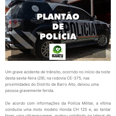
Um grave acidente de trânsito, ocorrido no início da noite
desta sexta-feira (29), na rodovia CE-375, nas
proximidades do Distrito de Barro Alto, deixou uma
pessoa gravemente ferida.
De acordo com informações da Polícia Militar, a vítima
conduzia uma moto modelo Honda CH 125 e, ao tentar
fazer uma ultrapassagem, acabou colidindo na lateral de