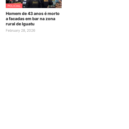
POLICIAL
Homem de 43 anos é morto
a facadas em bar na zona
rural de Iguatu
February 28, 2026