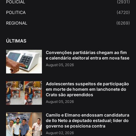
POLICIAL
(2931)
POLITICA
(4720)
REGIONAL
(6269)
ÚLTIMAS
Convenções partidárias chegam ao fim
e calendário eleitoral entra em nova fase
August 05, 2026
Adolescentes suspeitos de participação
em morte de homem em lanchonete do
Crato são apreendidos
August 05, 2026
Camilo e Elmano endossam candidatura
de Ilo Neto a deputado estadual; líder do
governo se posiciona contra
August 02, 2026