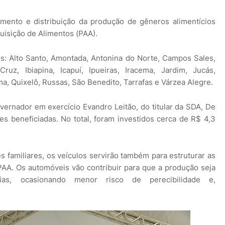
bimento e distribuição da produção de gêneros alimentícios
uisição de Alimentos (PAA).
s: Alto Santo, Amontada, Antonina do Norte, Campos Sales,
ruz, Ibiapina, Icapuí, Ipueiras, Iracema, Jardim, Jucás,
, Quixelô, Russas, São Benedito, Tarrafas e Várzea Alegre.
ernador em exercício Evandro Leitão, do titular da SDA, De
es beneficiadas. No total, foram investidos cerca de R$ 4,3
es familiares, os veículos servirão também para estruturar as
PAA. Os automóveis vão contribuir para que a produção seja
ias, ocasionando menor risco de perecibilidade e,