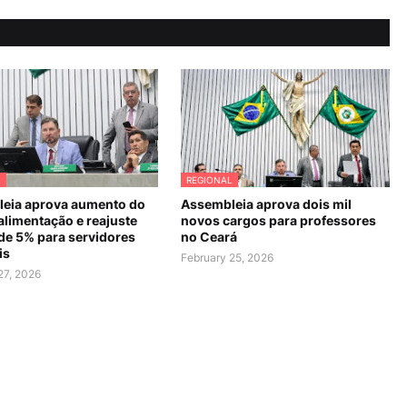
L
REGIONAL
eia aprova aumento do
Assembleia aprova dois mil
alimentação e reajuste
novos cargos para professores
 de 5% para servidores
no Ceará
is
February 25, 2026
27, 2026