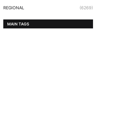
REGIONAL
(6269)
MAIN TAGS