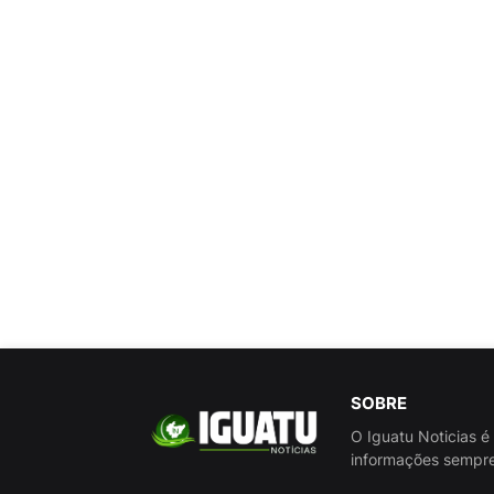
SOBRE
O Iguatu Noticias é
informações sempre