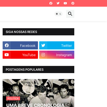
SIGA NOSSAS REDES
Facebook
Twitter
YouTube
Instagram
POSTAGENS POPULARES
POLITICA
UMA BREVE CRONOLOGIA