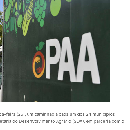
a-feira (25), um caminhão a cada um dos 24 municípios
etaria do Desenvolvimento Agrário (SDA), em parceria com o