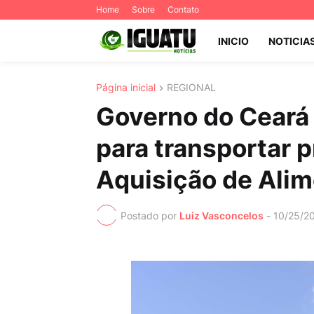
Home
Sobre
Contato
INICIO
NOTICIA
Página inicial
REGIONAL
Governo do Ceará
para transportar 
Aquisição de Ali
Postado por
Luiz Vasconcelos
-
10/25/2