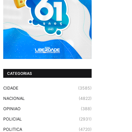
CATEGORIAS
CIDADE
(3585)
NACIONAL
(4822)
OPINIAO
(388)
POLICIAL
(2931)
POLITICA
(4720)