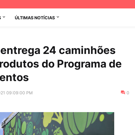
S
ÚLTIMAS NOTÍCIAS
 entrega 24 caminhões
produtos do Programa de
mentos
021 09:09:00 PM
0