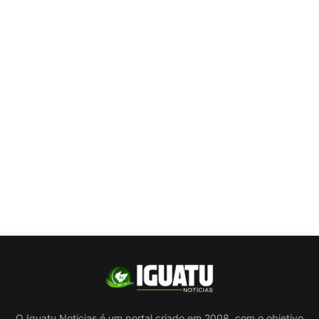
O Iguatu Noticias é um portal criado em 2008, com o objetivo