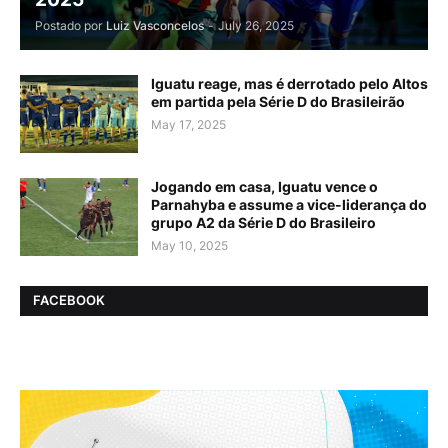
Postado por
Luiz Vasconcelos
-
July 26, 2025
Iguatu reage, mas é derrotado pelo Altos
em partida pela Série D do Brasileirão
May 17, 2025
Jogando em casa, Iguatu vence o
Parnahyba e assume a vice-liderança do
grupo A2 da Série D do Brasileiro
May 10, 2025
FACEBOOK