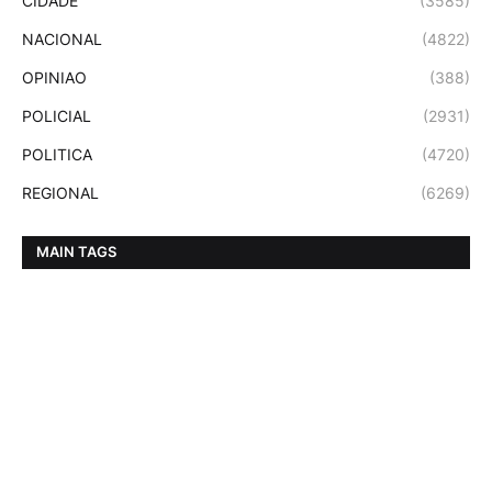
CIDADE
(3585)
NACIONAL
(4822)
OPINIAO
(388)
POLICIAL
(2931)
POLITICA
(4720)
REGIONAL
(6269)
MAIN TAGS