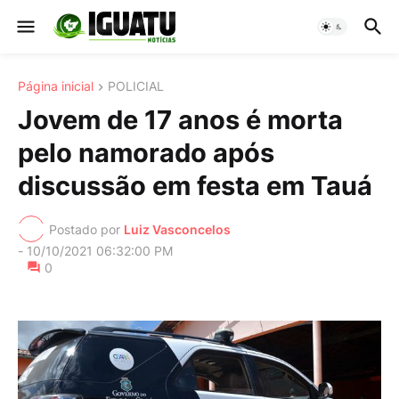
Página inicial
POLICIAL
Jovem de 17 anos é morta
pelo namorado após
discussão em festa em Tauá
Postado por
Luiz Vasconcelos
-
10/10/2021 06:32:00 PM
0