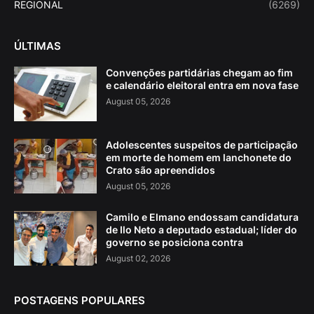
REGIONAL
(6269)
ÚLTIMAS
Convenções partidárias chegam ao fim
e calendário eleitoral entra em nova fase
August 05, 2026
Adolescentes suspeitos de participação
em morte de homem em lanchonete do
Crato são apreendidos
August 05, 2026
Camilo e Elmano endossam candidatura
de Ilo Neto a deputado estadual; líder do
governo se posiciona contra
August 02, 2026
POSTAGENS POPULARES