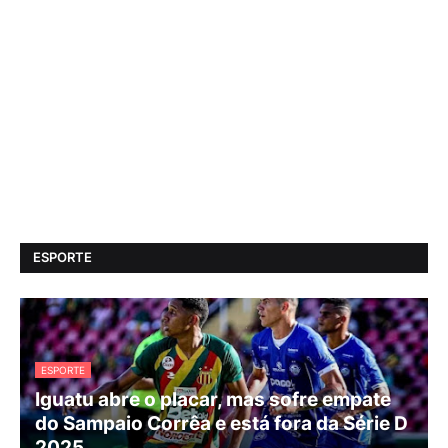
ESPORTE
ESPORTE
Iguatu abre o placar, mas sofre empate
do Sampaio Corrêa e está fora da Série D
2025