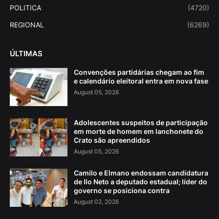
POLITICA
(4720)
REGIONAL
(6269)
ÚLTIMAS
Convenções partidárias chegam ao fim
e calendário eleitoral entra em nova fase
August 05, 2026
Adolescentes suspeitos de participação
em morte de homem em lanchonete do
Crato são apreendidos
August 05, 2026
Camilo e Elmano endossam candidatura
de Ilo Neto a deputado estadual; líder do
governo se posiciona contra
August 02, 2026