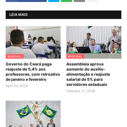
LEIA MAIS
REGIONAL
REGIONAL
Governo do Ceará paga
Assembleia aprova
reajuste de 5,4% aos
aumento do auxílio-
professores, com retroativo
alimentação e reajuste
de janeiro e fevereiro
salarial de 5% para
servidores estaduais
April 02, 2026
February 27, 2026