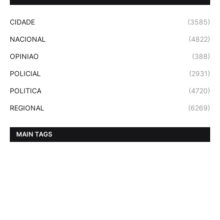
CIDADE
(3585)
NACIONAL
(4822)
OPINIAO
(388)
POLICIAL
(2931)
POLITICA
(4720)
REGIONAL
(6269)
MAIN TAGS