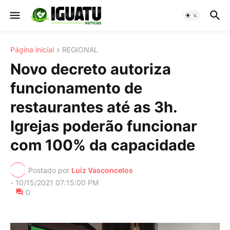
Página inicial
REGIONAL
Novo decreto autoriza
funcionamento de
restaurantes até as 3h.
Igrejas poderão funcionar
com 100% da capacidade
Postado por
Luiz Vasconcelos
-
10/15/2021 07:15:00 PM
0