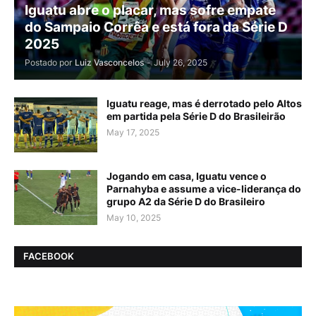
Iguatu abre o placar, mas sofre empate
do Sampaio Corrêa e está fora da Série D
2025
Postado por
Luiz Vasconcelos
-
July 26, 2025
Iguatu reage, mas é derrotado pelo Altos
em partida pela Série D do Brasileirão
May 17, 2025
Jogando em casa, Iguatu vence o
Parnahyba e assume a vice-liderança do
grupo A2 da Série D do Brasileiro
May 10, 2025
FACEBOOK