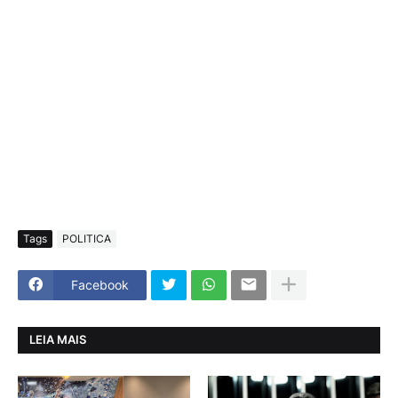
Tags
POLITICA
Facebook
LEIA MAIS