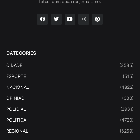
fatos, com ética no jornalismo.
CATEGORIES
CIDADE
(3585)
ESPORTE
(515)
NACIONAL
(4822)
OPINIAO
(388)
POLICIAL
(2931)
POLITICA
(4720)
REGIONAL
(6269)