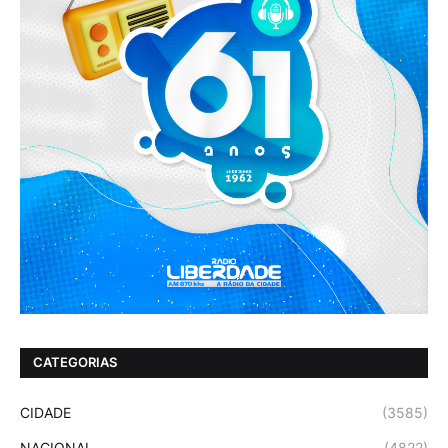
CATEGORIAS
CIDADE
(3585)
NACIONAL
(4822)