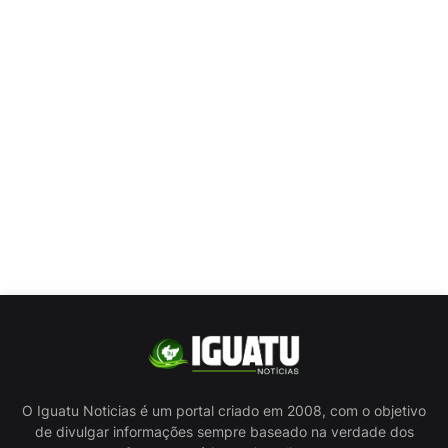
O Iguatu Noticias é um portal criado em 2008, com o objetivo
de divulgar informações sempre baseado na verdade dos