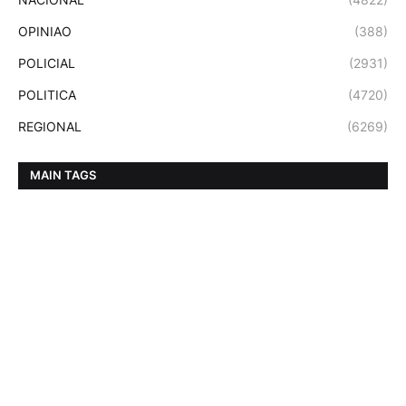
OPINIAO
(388)
POLICIAL
(2931)
POLITICA
(4720)
REGIONAL
(6269)
MAIN TAGS