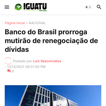
Página inicial
NACIONAL
Banco do Brasil prorroga
mutirão de renegociação de
dívidas
Postado por
Luiz Vasconcelos
-
12/14/2021 06:01:00 PM
0