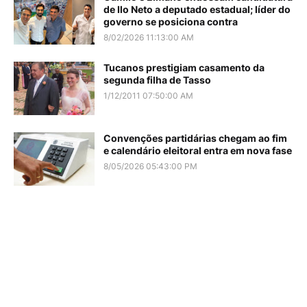
de Ilo Neto a deputado estadual; líder do
governo se posiciona contra
8/02/2026 11:13:00 AM
Tucanos prestigiam casamento da
segunda filha de Tasso
1/12/2011 07:50:00 AM
Convenções partidárias chegam ao fim
e calendário eleitoral entra em nova fase
8/05/2026 05:43:00 PM