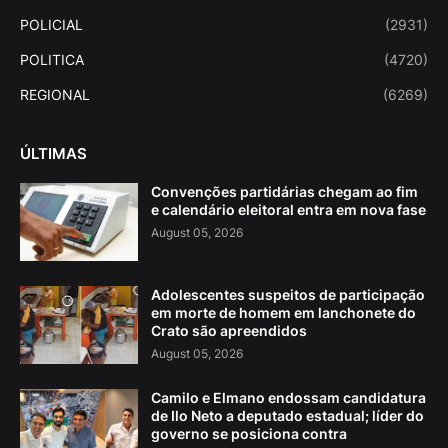
POLICIAL
(2931)
POLITICA
(4720)
REGIONAL
(6269)
ÚLTIMAS
Convenções partidárias chegam ao fim
e calendário eleitoral entra em nova fase
August 05, 2026
Adolescentes suspeitos de participação
em morte de homem em lanchonete do
Crato são apreendidos
August 05, 2026
Camilo e Elmano endossam candidatura
de Ilo Neto a deputado estadual; líder do
governo se posiciona contra