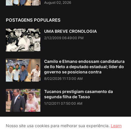
August 02, 2026
POSTAGENS POPULARES
UMA BREVE CRONOLOGIA
2/12/2009 06:49:00 PM
Camilo e Elmano endossam candidatura
de Ilo Neto a deputado estadual; líder do
governo se posiciona contra
8/02/2026 11:13:00 AM
Tucanos prestigiam casamento da
segunda filha de Tasso
1/12/2011 07:50:00 AM
Nosso site usa cookies para melhorar sua experiência.
Learn