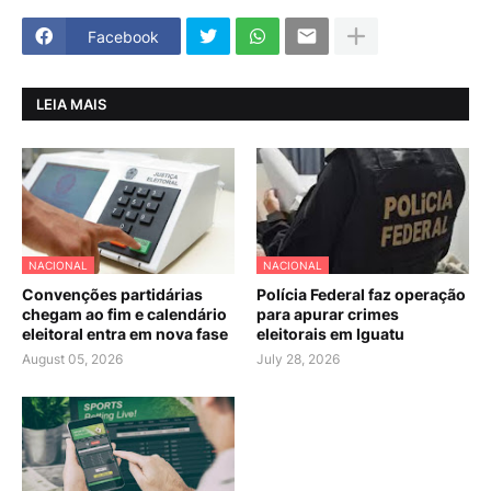
Facebook
LEIA MAIS
NACIONAL
NACIONAL
Convenções partidárias
Polícia Federal faz operação
chegam ao fim e calendário
para apurar crimes
eleitoral entra em nova fase
eleitorais em Iguatu
August 05, 2026
July 28, 2026