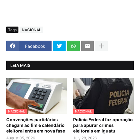
Tags
NACIONAL
Facebook
LEIA MAIS
NACIONAL
NACIONAL
Convenções partidárias
Polícia Federal faz operação
chegam ao fim e calendário
para apurar crimes
eleitoral entra em nova fase
eleitorais em Iguatu
August 05, 2026
July 28, 2026