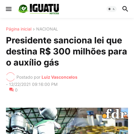
Página inicial
NACIONAL
Presidente sanciona lei que
destina R$ 300 milhões para
o auxílio gás
Postado por
Luiz Vasconcelos
-
12/22/2021 09:16:00 PM
0