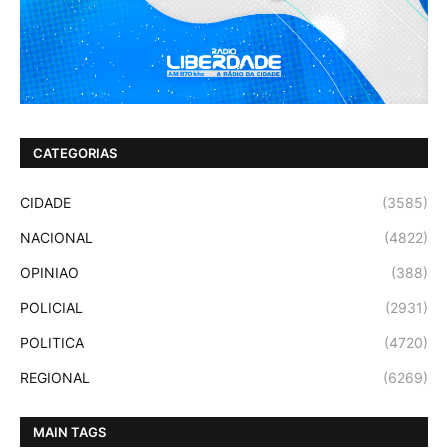
CATEGORIAS
CIDADE
(3585)
NACIONAL
(4822)
OPINIAO
(388)
POLICIAL
(2931)
POLITICA
(4720)
REGIONAL
(6269)
MAIN TAGS