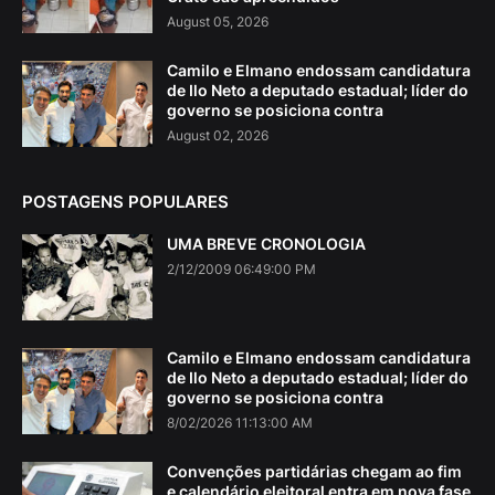
August 05, 2026
Camilo e Elmano endossam candidatura
de Ilo Neto a deputado estadual; líder do
governo se posiciona contra
August 02, 2026
POSTAGENS POPULARES
UMA BREVE CRONOLOGIA
2/12/2009 06:49:00 PM
Camilo e Elmano endossam candidatura
de Ilo Neto a deputado estadual; líder do
governo se posiciona contra
8/02/2026 11:13:00 AM
Convenções partidárias chegam ao fim
e calendário eleitoral entra em nova fase