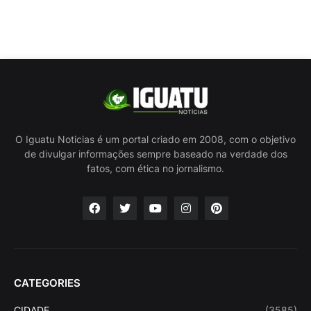
O Iguatu Noticias é um portal criado em 2008, com o objetivo
de divulgar informações sempre baseado na verdade dos
fatos, com ética no jornalismo.
CATEGORIES
CIDADE
(3585)