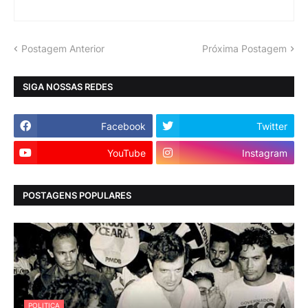
Postagem Anterior
Próxima Postagem
SIGA NOSSAS REDES
Facebook
Twitter
YouTube
Instagram
POSTAGENS POPULARES
POLITICA