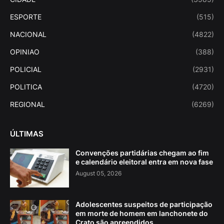
ESPORTE
(515)
NACIONAL
(4822)
OPINIAO
(388)
POLICIAL
(2931)
POLITICA
(4720)
REGIONAL
(6269)
ÚLTIMAS
Convenções partidárias chegam ao fim
e calendário eleitoral entra em nova fase
August 05, 2026
Adolescentes suspeitos de participação
em morte de homem em lanchonete do
Crato são apreendidos