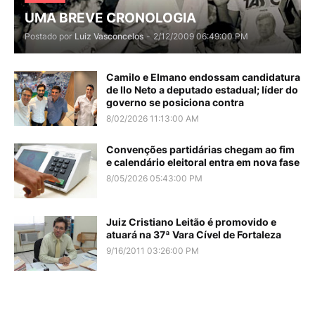
UMA BREVE CRONOLOGIA
Postado por
Luiz Vasconcelos
-
2/12/2009 06:49:00 PM
Camilo e Elmano endossam candidatura
de Ilo Neto a deputado estadual; líder do
governo se posiciona contra
8/02/2026 11:13:00 AM
Convenções partidárias chegam ao fim
e calendário eleitoral entra em nova fase
8/05/2026 05:43:00 PM
Juiz Cristiano Leitão é promovido e
atuará na 37ª Vara Cível de Fortaleza
9/16/2011 03:26:00 PM