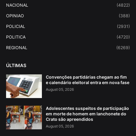
NACIONAL
(4822)
OPINIAO
(388)
POLICIAL
(2931)
POLITICA
(4720)
REGIONAL
(6269)
ÚLTIMAS
Convenções partidárias chegam ao fim
e calendário eleitoral entra em nova fase
August 05, 2026
Adolescentes suspeitos de participação
em morte de homem em lanchonete do
Crato são apreendidos
August 05, 2026