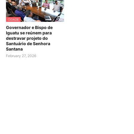
CIDADE
Governador e Bispo de
Iguatu se reúnem para
destravar projeto do
Santuário de Senhora
Santana
February 27, 2026