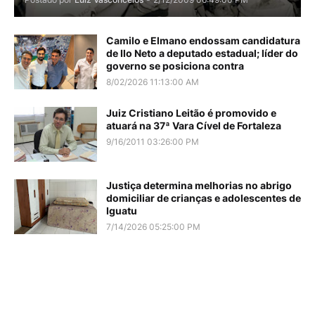
Camilo e Elmano endossam candidatura
de Ilo Neto a deputado estadual; líder do
governo se posiciona contra
8/02/2026 11:13:00 AM
Juiz Cristiano Leitão é promovido e
atuará na 37ª Vara Cível de Fortaleza
9/16/2011 03:26:00 PM
Justiça determina melhorias no abrigo
domiciliar de crianças e adolescentes de
Iguatu
7/14/2026 05:25:00 PM