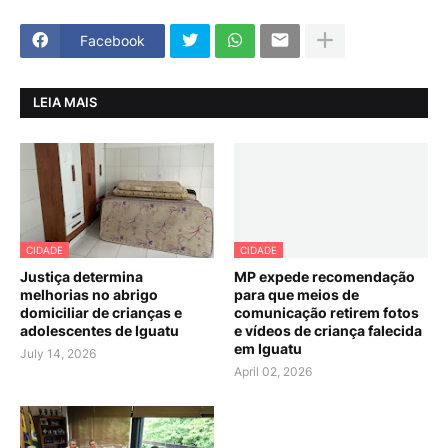
Facebook
LEIA MAIS
CIDADE
CIDADE
Justiça determina
MP expede recomendação
melhorias no abrigo
para que meios de
domiciliar de crianças e
comunicação retirem fotos
adolescentes de Iguatu
e vídeos de criança falecida
em Iguatu
July 14, 2026
April 02, 2026