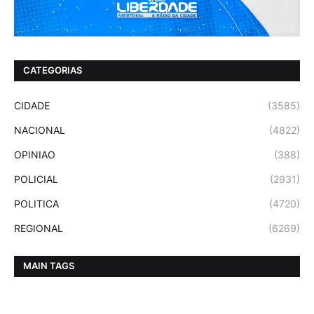
CATEGORIAS
CIDADE
(3585)
NACIONAL
(4822)
OPINIAO
(388)
POLICIAL
(2931)
POLITICA
(4720)
REGIONAL
(6269)
MAIN TAGS