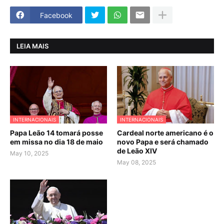
Facebook
LEIA MAIS
INTERNACIONAIS
INTERNACIONAIS
Papa Leão 14 tomará posse
Cardeal norte americano é o
em missa no dia 18 de maio
novo Papa e será chamado
de Leão XIV
May 10, 2025
May 08, 2025