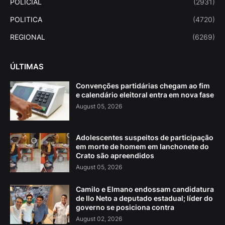
POLICIAL
(2931)
POLITICA
(4720)
REGIONAL
(6269)
ÚLTIMAS
Convenções partidárias chegam ao fim
e calendário eleitoral entra em nova fase
August 05, 2026
Adolescentes suspeitos de participação
em morte de homem em lanchonete do
Crato são apreendidos
August 05, 2026
Camilo e Elmano endossam candidatura
de Ilo Neto a deputado estadual; líder do
governo se posiciona contra
August 02, 2026