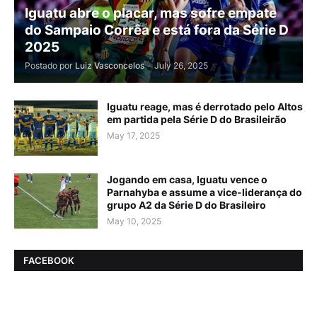
Iguatu abre o placar, mas sofre empate
do Sampaio Corrêa e está fora da Série D
2025
Postado por
Luiz Vasconcelos
-
July 26, 2025
Iguatu reage, mas é derrotado pelo Altos
em partida pela Série D do Brasileirão
May 17, 2025
Jogando em casa, Iguatu vence o
Parnahyba e assume a vice-liderança do
grupo A2 da Série D do Brasileiro
May 10, 2025
FACEBOOK