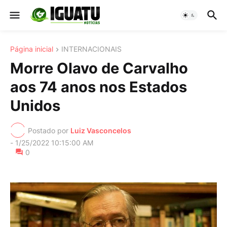
Página inicial
INTERNACIONAIS
Morre Olavo de Carvalho
aos 74 anos nos Estados
Unidos
Postado por
Luiz Vasconcelos
-
1/25/2022 10:15:00 AM
0