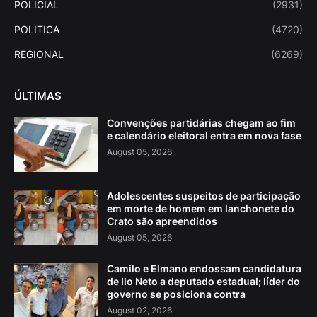
POLICIAL
(2931)
POLITICA
(4720)
REGIONAL
(6269)
ÚLTIMAS
Convenções partidárias chegam ao fim
e calendário eleitoral entra em nova fase
August 05, 2026
Adolescentes suspeitos de participação
em morte de homem em lanchonete do
Crato são apreendidos
August 05, 2026
Camilo e Elmano endossam candidatura
de Ilo Neto a deputado estadual; líder do
governo se posiciona contra
August 02, 2026