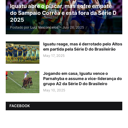
Iguatu abre o placar, mas sofre empate
do Sampaio Corrêa e está fora da Série D
2025
Postado por
Luiz Vasconcelos
-
July 26, 2025
Iguatu reage, mas é derrotado pelo Altos
em partida pela Série D do Brasileirão
May 17, 2025
Jogando em casa, Iguatu vence o
Parnahyba e assume a vice-liderança do
grupo A2 da Série D do Brasileiro
May 10, 2025
FACEBOOK