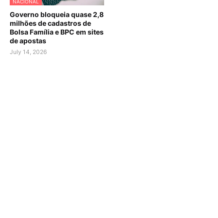
NACIONAL
Governo bloqueia quase 2,8
milhões de cadastros de
Bolsa Família e BPC em sites
de apostas
July 14, 2026