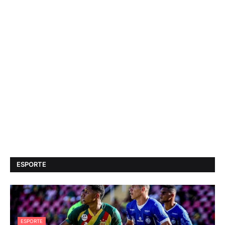
ESPORTE
ESPORTE