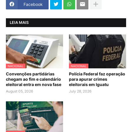
Facebook
LEIA MAIS
NACIONAL
NACIONAL
Convenções partidárias
Polícia Federal faz operação
chegam ao fim e calendário
para apurar crimes
eleitoral entra em nova fase
eleitorais em Iguatu
August 05, 2026
July 28, 2026