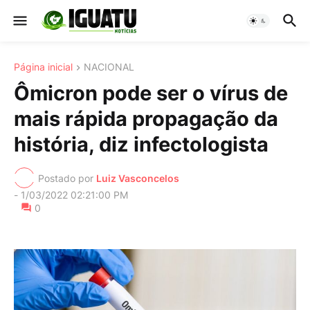
Página inicial
NACIONAL
Ômicron pode ser o vírus de
mais rápida propagação da
história, diz infectologista
Postado por
Luiz Vasconcelos
-
1/03/2022 02:21:00 PM
0