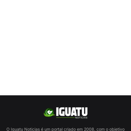
O Iguatu Noticias é um portal criado em 2008, com o objetivo