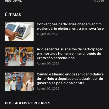
REGIONAL
(6269)
ÚLTIMAS
Convenções partidárias chegam ao fim
e calendário eleitoral entra em nova fase
August 05, 2026
Adolescentes suspeitos de participação
em morte de homem em lanchonete do
Crato são apreendidos
August 05, 2026
Camilo e Elmano endossam candidatura
de Ilo Neto a deputado estadual; líder do
governo se posiciona contra
August 02, 2026
POSTAGENS POPULARES