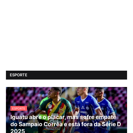
ESPORTE
ESPORTE
Iguatu abre o placar, mas sofre empate
do Sampaio Corrêa e está fora da Série D
2025