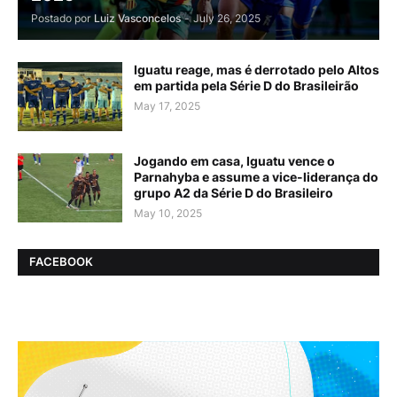
Postado por
Luiz Vasconcelos
-
July 26, 2025
Iguatu reage, mas é derrotado pelo Altos
em partida pela Série D do Brasileirão
May 17, 2025
Jogando em casa, Iguatu vence o
Parnahyba e assume a vice-liderança do
grupo A2 da Série D do Brasileiro
May 10, 2025
FACEBOOK