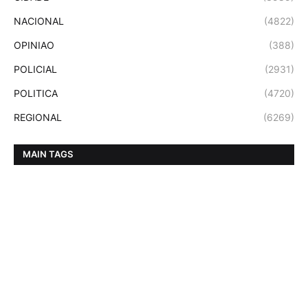
NACIONAL
(4822)
OPINIAO
(388)
POLICIAL
(2931)
POLITICA
(4720)
REGIONAL
(6269)
MAIN TAGS