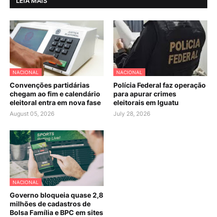
LEIA MAIS
NACIONAL
NACIONAL
Convenções partidárias
Polícia Federal faz operação
chegam ao fim e calendário
para apurar crimes
eleitoral entra em nova fase
eleitorais em Iguatu
August 05, 2026
July 28, 2026
NACIONAL
Governo bloqueia quase 2,8
milhões de cadastros de
Bolsa Família e BPC em sites