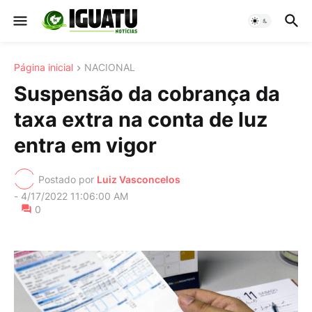
Página inicial
NACIONAL
Suspensão da cobrança da
taxa extra na conta de luz
entra em vigor
Postado por
Luiz Vasconcelos
-
4/17/2022 11:06:00 AM
0