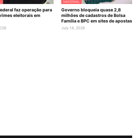
L
NACIONAL
Federal faz operação para
Governo bloqueia quase 2,8
rimes eleitorais em
milhões de cadastros de Bolsa
Família e BPC em sites de apostas
2026
July 14, 2026