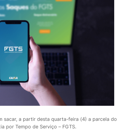
acar, a partir desta quarta-feira (4) a parcela do
tia por Tempo de Serviço – FGTS.