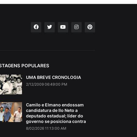
STAGENS POPULARES
UMA BREVE CRONOLOGIA
2/12/2009 06:49:00 PM
Camilo e Elmano endossam
candidatura de Ilo Neto a
deputado estadual; líder do
governo se posiciona contra
8/02/2026 11:13:00 AM