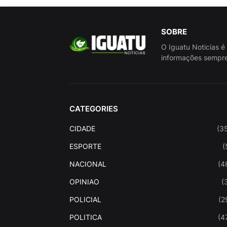
SOBRE
O Iguatu Noticias é
informações sempre
CATEGORIES
CIDADE
(3
ESPORTE
(
NACIONAL
(4
OPINIAO
(
POLICIAL
(2
POLITICA
(4