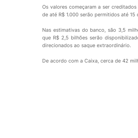
Os valores começaram a ser creditados n
de até R$ 1.000 serão permitidos até 1
Nas estimativas do banco, são 3,5 mil
que R$ 2,5 bilhões serão disponibiliza
direcionados ao saque extraordinário.
De acordo com a Caixa, cerca de 42 mil