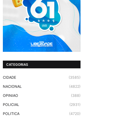
CATEGORIAS
CIDADE
(3585)
NACIONAL
(4822)
OPINIAO
(388)
POLICIAL
(2931)
POLITICA
(4720)