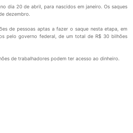
o dia 20 de abril, para nascidos em janeiro. Os saques
5 de dezembro.
hões de pessoas aptas a fazer o saque nesta etapa, em
dos pelo governo federal, de um total de R$ 30 bilhões
hões de trabalhadores podem ter acesso ao dinheiro.