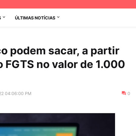
S
ÚLTIMAS NOTÍCIAS
 podem sacar, a partir
o FGTS no valor de 1.000
22 04:06:00 PM
0