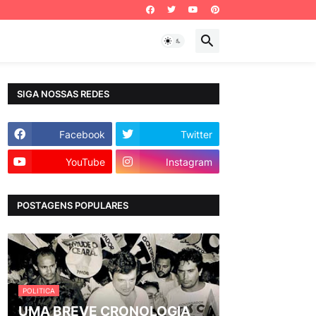
SIGA NOSSAS REDES
Facebook
Twitter
YouTube
Instagram
POSTAGENS POPULARES
POLITICA
UMA BREVE CRONOLOGIA