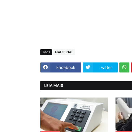
Tags
NACIONAL
Facebook
Twitter
LEIA MAIS