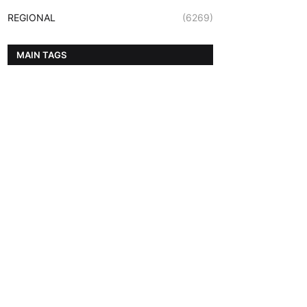
REGIONAL
(6269)
MAIN TAGS