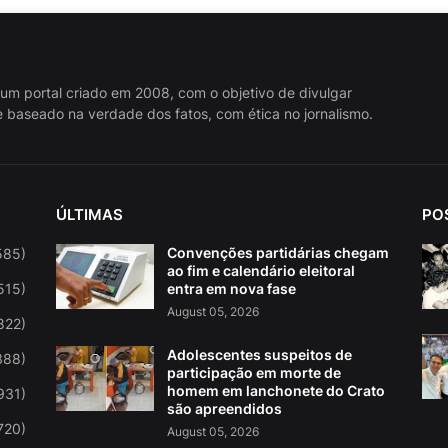
 um portal criado em 2008, com o objetivo de divulgar
 baseado na verdade dos fatos, com ética no jornalismo.
ÚLTIMAS
PO
Convenções partidárias chegam
585)
ao fim e calendário eleitoral
515)
entra em nova fase
August 05, 2026
822)
Adolescentes suspeitos de
388)
participação em morte de
homem em lanchonete do Crato
931)
são apreendidos
720)
August 05, 2026