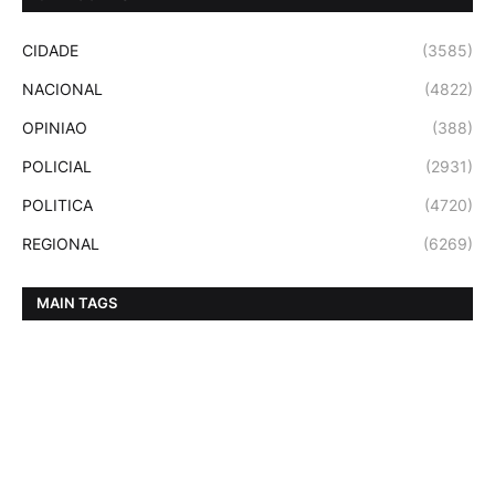
CIDADE
(3585)
NACIONAL
(4822)
OPINIAO
(388)
POLICIAL
(2931)
POLITICA
(4720)
REGIONAL
(6269)
MAIN TAGS