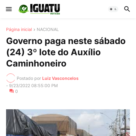
Página inicial
NACIONAL
Governo paga neste sábado
(24) 3º lote do Auxílio
Caminhoneiro
Postado por
Luiz Vasconcelos
-
9/23/2022 08:55:00 PM
0