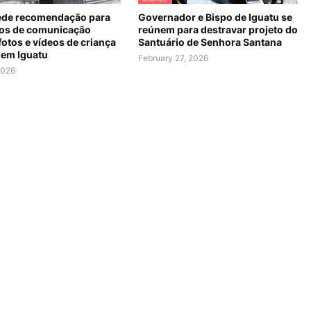
de recomendação para
Governador e Bispo de Iguatu se
os de comunicação
reúnem para destravar projeto do
fotos e vídeos de criança
Santuário de Senhora Santana
 em Iguatu
February 27, 2026
2026