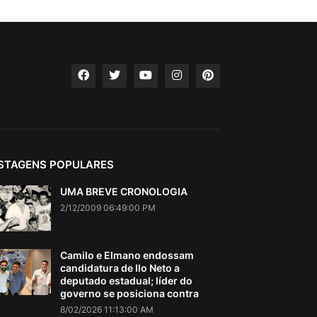
STAGENS POPULARES
UMA BREVE CRONOLOGIA
2/12/2009 06:49:00 PM
Camilo e Elmano endossam
candidatura de Ilo Neto a
deputado estadual; líder do
governo se posiciona contra
8/02/2026 11:13:00 AM