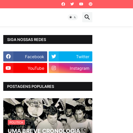
SIGA NOSSAS REDES
Facebook
Twitter
YouTube
Instagram
POSTAGENS POPULARES
POLITICA
UMA BREVE CRONOLOGIA