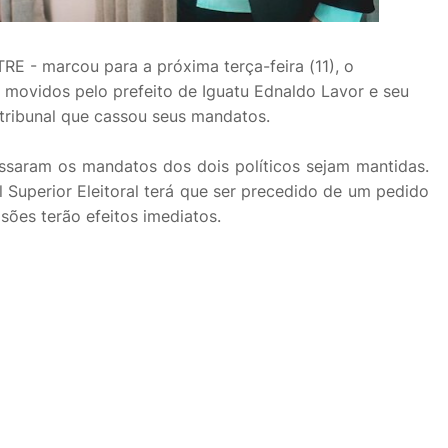
TRE - marcou para a próxima terça-feira (11), o
movidos pelo prefeito de Iguatu Ednaldo Lavor e seu
o tribunal que cassou seus mandatos.
ssaram os mandatos dos dois políticos sejam mantidas.
al Superior Eleitoral terá que ser precedido de um pedido
isões terão efeitos imediatos.