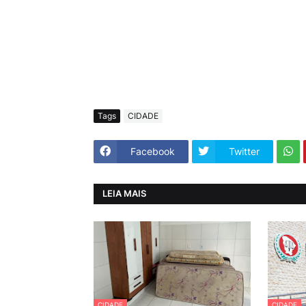
Tags
CIDADE
Facebook
Twitter
LEIA MAIS
CIDADE
CIDADE