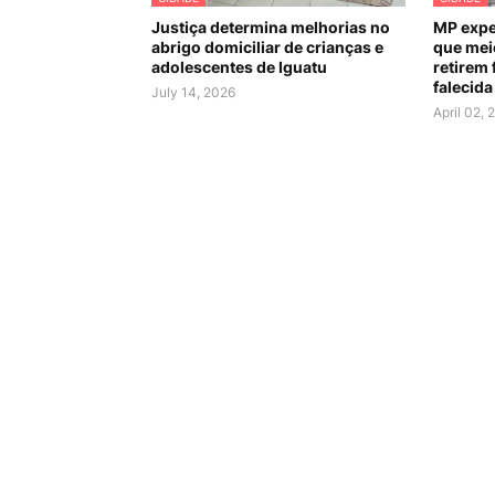
Justiça determina melhorias no
MP expe
abrigo domiciliar de crianças e
que mei
adolescentes de Iguatu
retirem 
falecida
July 14, 2026
April 02, 