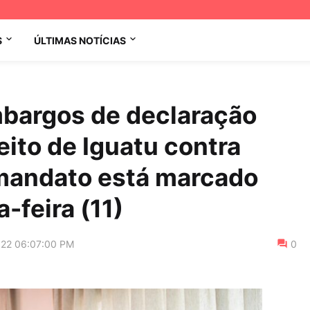
S
ÚLTIMAS NOTÍCIAS
bargos de declaração
eito de Iguatu contra
mandato está marcado
-feira (11)
022 06:07:00 PM
0