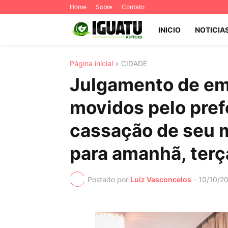
Home
Sobre
Contato
INICIO
NOTICIA
Página inicial
CIDADE
Julgamento de em
movidos pelo pref
cassação de seu 
para amanhã, terça
Postado por
Luiz Vasconcelos
-
10/10/2