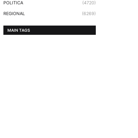
POLITICA
(4720)
REGIONAL
(6269)
MAIN TAGS