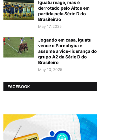
Iguatu reage, mas é
derrotado pelo Altos em
partida pela Série D do
Brasileirão
May 17, 2025
Jogando em casa, Iguatu
vence o Parnahyba e
assume a vice-liderança do
grupo A2 da Série D do
Brasileiro
May 10, 2025
FACEBOOK