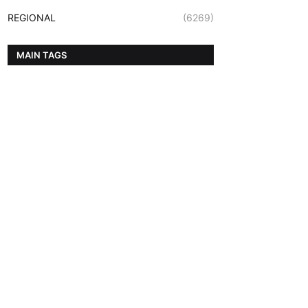
REGIONAL
(6269)
MAIN TAGS