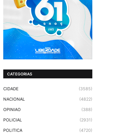
CATEGORIAS
CIDADE
(3585)
NACIONAL
(4822)
OPINIAO
(388)
POLICIAL
(2931)
POLITICA
(4720)