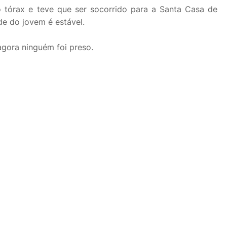
o tórax e teve que ser socorrido para a Santa Casa de
de do jovem é estável.
 agora ninguém foi preso.