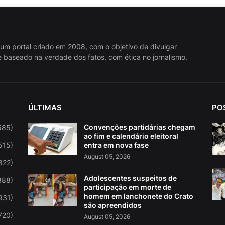
 um portal criado em 2008, com o objetivo de divulgar
 baseado na verdade dos fatos, com ética no jornalismo.
ÚLTIMAS
PO
Convenções partidárias chegam
585)
ao fim e calendário eleitoral
515)
entra em nova fase
August 05, 2026
822)
Adolescentes suspeitos de
388)
participação em morte de
homem em lanchonete do Crato
931)
são apreendidos
720)
August 05, 2026