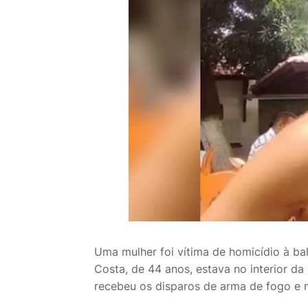
Uma mulher foi vítima de homicídio à bala
Costa, de 44 anos, estava no interior da 
recebeu os disparos de arma de fogo e 