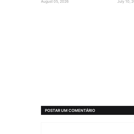
August 05, 2026
July 10, 
POSTAR UM COMENTÁRIO