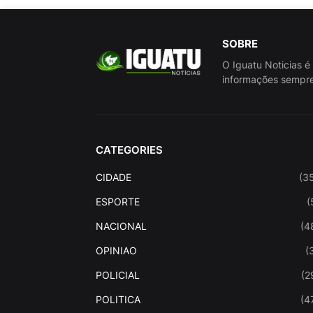
SOBRE
O Iguatu Noticias é
informações sempre
CATEGORIES
CIDADE
(3
ESPORTE
(
NACIONAL
(4
OPINIAO
(
POLICIAL
(2
POLITICA
(4