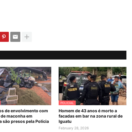
POLICIAL
os de envolvimento com
Homem de 43 anos é morto a
 de maconha em
facadas em bar na zona rural de
 são presos pela Polícia
Iguatu
February 28, 2026