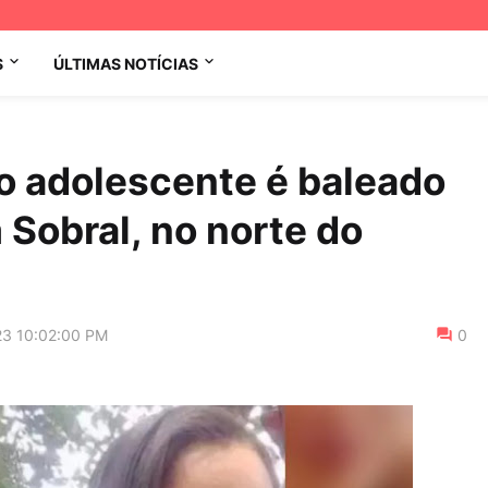
S
ÚLTIMAS NOTÍCIAS
ho adolescente é baleado
 Sobral, no norte do
23 10:02:00 PM
0