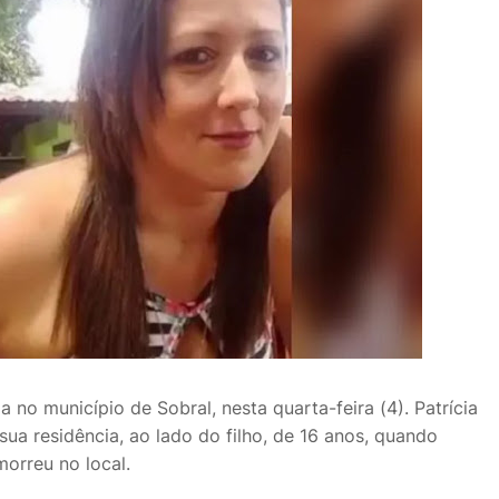
 no município de Sobral, nesta quarta-feira (4). Patrícia
sua residência, ao lado do filho, de 16 anos, quando
morreu no local.