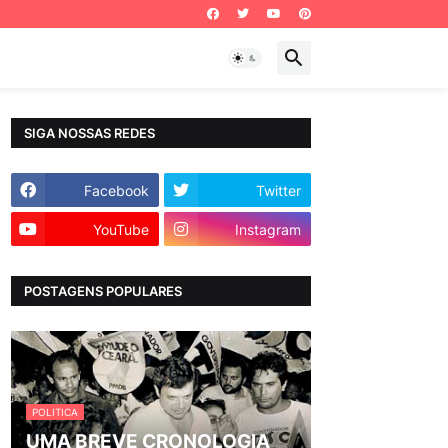
SIGA NOSSAS REDES
Facebook
Twitter
YouTube
Instagram
POSTAGENS POPULARES
POLITICA
UMA BREVE CRONOLOGIA