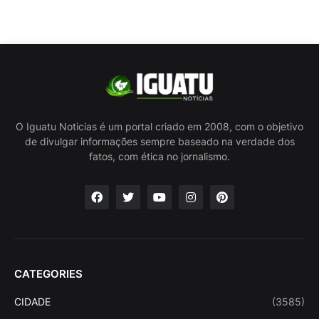
O Iguatu Noticias é um portal criado em 2008, com o objetivo
de divulgar informações sempre baseado na verdade dos
fatos, com ética no jornalismo.
CATEGORIES
CIDADE
(3585)