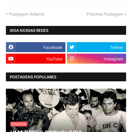
Postagem Anterior
Próxima Postagem
SIGA NOSSAS REDES
Facebook
Twitter
YouTube
Instagram
POSTAGENS POPULARES
POLITICA