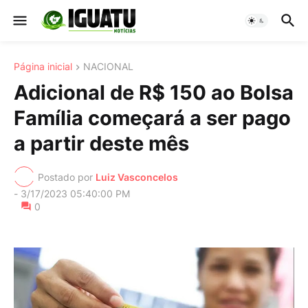
Página inicial
NACIONAL
Adicional de R$ 150 ao Bolsa
Família começará a ser pago
a partir deste mês
Postado por
Luiz Vasconcelos
-
3/17/2023 05:40:00 PM
0