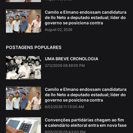
Camilo e Elmano endossam candidatura
de Ilo Neto a deputado estadual; líder do
governo se posiciona contra
August 02, 2026
POSTAGENS POPULARES
UMA BREVE CRONOLOGIA
2/12/2009 06:49:00 PM
Camilo e Elmano endossam candidatura
de Ilo Neto a deputado estadual; líder do
governo se posiciona contra
8/02/2026 11:13:00 AM
Convenções partidárias chegam ao fim
e calendário eleitoral entra em nova fase
8/05/2026 05:43:00 PM