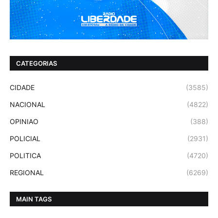
CATEGORIAS
CIDADE
(3585)
NACIONAL
(4822)
OPINIAO
(388)
POLICIAL
(2931)
POLITICA
(4720)
REGIONAL
(6269)
MAIN TAGS