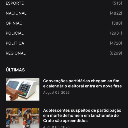
ESPORTE
(515)
NACIONAL
(4822)
OPINIAO
(388)
POLICIAL
(2931)
POLITICA
(4720)
REGIONAL
(6269)
ÚLTIMAS
Convenções partidárias chegam ao fim
e calendário eleitoral entra em nova fase
August 05, 2026
Adolescentes suspeitos de participação
em morte de homem em lanchonete do
Crato são apreendidos
August 05, 2026