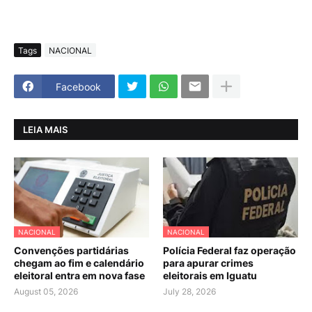
Tags
NACIONAL
Facebook
LEIA MAIS
NACIONAL
NACIONAL
Convenções partidárias
Polícia Federal faz operação
chegam ao fim e calendário
para apurar crimes
eleitoral entra em nova fase
eleitorais em Iguatu
August 05, 2026
July 28, 2026