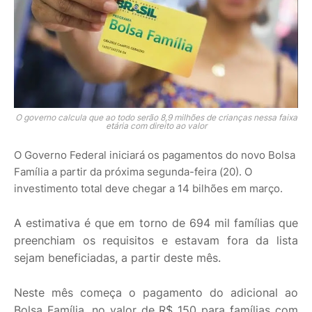
O governo calcula que ao todo serão 8,9 milhões de crianças nessa faixa
etária com direito ao valor
O Governo Federal iniciará os pagamentos do novo Bolsa
Família a partir da próxima segunda-feira (20). O
investimento total deve chegar a 14 bilhões em março.
A estimativa é que em torno de 694 mil famílias que
preenchiam os requisitos e estavam fora da lista
sejam beneficiadas, a partir deste mês.
Neste mês começa o pagamento do adicional ao
Bolsa Família, no valor de R$ 150 para famílias com