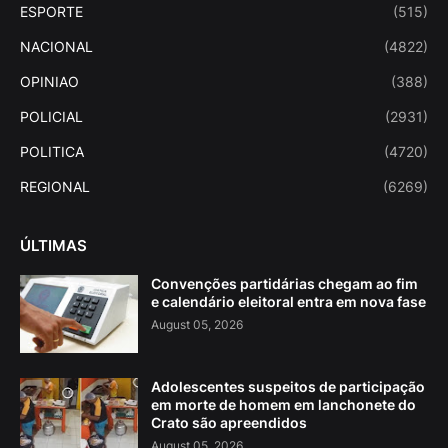
ESPORTE
(515)
NACIONAL
(4822)
OPINIAO
(388)
POLICIAL
(2931)
POLITICA
(4720)
REGIONAL
(6269)
ÚLTIMAS
Convenções partidárias chegam ao fim
e calendário eleitoral entra em nova fase
August 05, 2026
Adolescentes suspeitos de participação
em morte de homem em lanchonete do
Crato são apreendidos
August 05, 2026