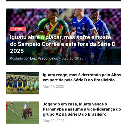
ESPORTE
Iguatu abre o placar, mas sofre empate
do Sampaio Corrêa e está fora da Série D
2025
Postado por
Luiz Vasconcelos
-
July 26, 2025
Iguatu reage, mas é derrotado pelo Altos
em partida pela Série D do Brasileirão
May 17, 2025
Jogando em casa, Iguatu vence o
Parnahyba e assume a vice-liderança do
grupo A2 da Série D do Brasileiro
May 10, 2025