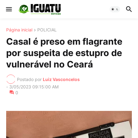
Página inicial
POLICIAL
Casal é preso em flagrante
por suspeita de estupro de
vulnerável no Ceará
Postado por
Luiz Vasconcelos
-
3/05/2023 09:15:00 AM
0