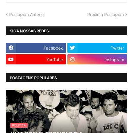
Postagem Anterior
Próxima Postagem
SIGA NOSSAS REDES
Facebook
Twitter
YouTube
Instagram
POSTAGENS POPULARES
POLITICA