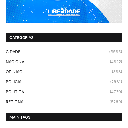
CATEGORIAS
CIDADE
(3585)
NACIONAL
(4822)
OPINIAO
(388)
POLICIAL
(2931)
POLITICA
(4720)
REGIONAL
(6269)
MAIN TAGS