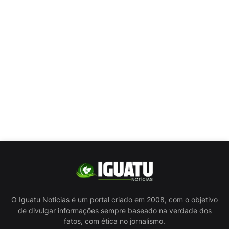
O Iguatu Noticias é um portal criado em 2008, com o objetivo
de divulgar informações sempre baseado na verdade dos
fatos, com ética no jornalismo.