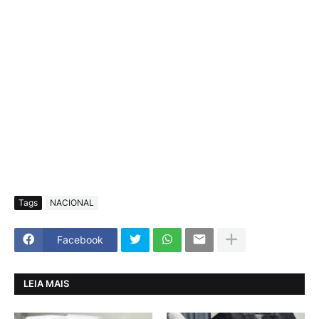
Tags
NACIONAL
Facebook
LEIA MAIS