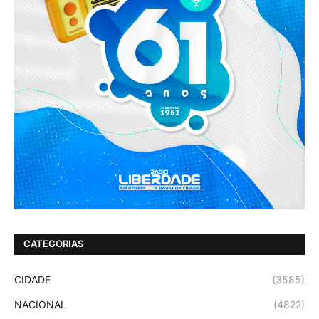
CATEGORIAS
CIDADE
(3585)
NACIONAL
(4822)