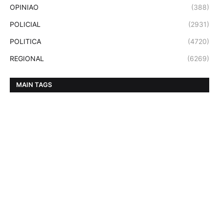
OPINIAO
(388)
POLICIAL
(2931)
POLITICA
(4720)
REGIONAL
(6269)
MAIN TAGS