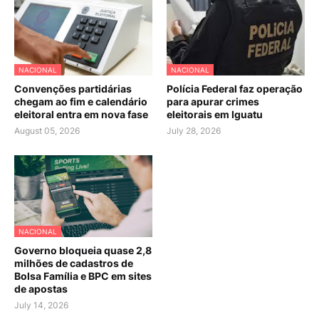
NACIONAL
NACIONAL
Convenções partidárias
Polícia Federal faz operação
chegam ao fim e calendário
para apurar crimes
eleitoral entra em nova fase
eleitorais em Iguatu
August 05, 2026
July 28, 2026
NACIONAL
Governo bloqueia quase 2,8
milhões de cadastros de
Bolsa Família e BPC em sites
de apostas
July 14, 2026