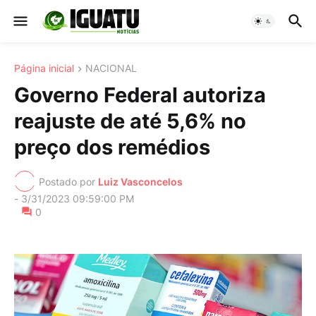
Página inicial
NACIONAL
Governo Federal autoriza
reajuste de até 5,6% no
preço dos remédios
Postado por
Luiz Vasconcelos
-
3/31/2023 09:59:00 PM
0