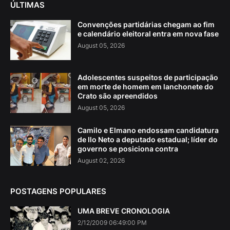
ÚLTIMAS
Convenções partidárias chegam ao fim
e calendário eleitoral entra em nova fase
August 05, 2026
Adolescentes suspeitos de participação
em morte de homem em lanchonete do
Crato são apreendidos
August 05, 2026
Camilo e Elmano endossam candidatura
de Ilo Neto a deputado estadual; líder do
governo se posiciona contra
August 02, 2026
POSTAGENS POPULARES
UMA BREVE CRONOLOGIA
2/12/2009 06:49:00 PM