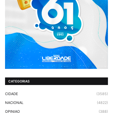
CATEGORIAS
CIDADE
(3585)
NACIONAL
(4822)
OPINIAO
(388)