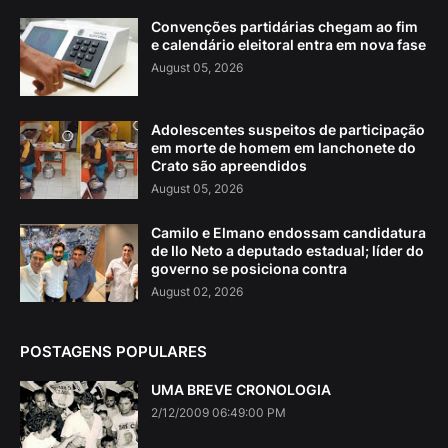
Convenções partidárias chegam ao fim
e calendário eleitoral entra em nova fase
August 05, 2026
Adolescentes suspeitos de participação
em morte de homem em lanchonete do
Crato são apreendidos
August 05, 2026
Camilo e Elmano endossam candidatura
de Ilo Neto a deputado estadual; líder do
governo se posiciona contra
August 02, 2026
POSTAGENS POPULARES
UMA BREVE CRONOLOGIA
2/12/2009 06:49:00 PM