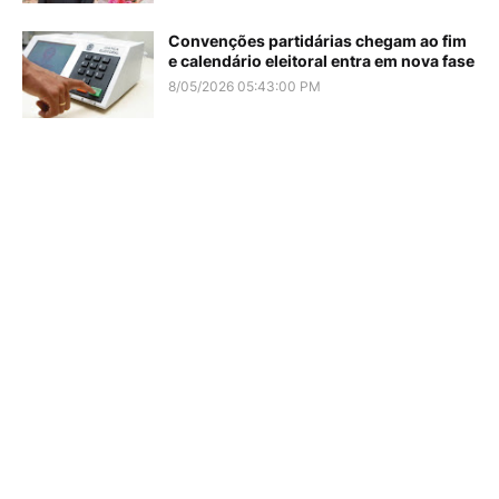
Convenções partidárias chegam ao fim
e calendário eleitoral entra em nova fase
8/05/2026 05:43:00 PM