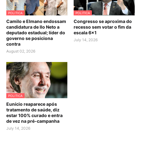
POLITICA
POLITICA
Camilo e Elmano endossam
Congresso se aproxima do
candidatura de Ilo Neto a
recesso sem votar o fim da
deputado estadual; líder do
escala 6×1
governo se posiciona
July 14, 2026
contra
August 02, 2026
POLITICA
Eunício reaparece após
tratamento de saúde, diz
estar 100% curado e entra
de vez na pré-campanha
July 14, 2026