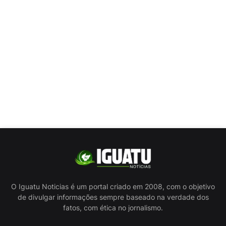
O Iguatu Noticias é um portal criado em 2008, com o objetivo
de divulgar informações sempre baseado na verdade dos
fatos, com ética no jornalismo.