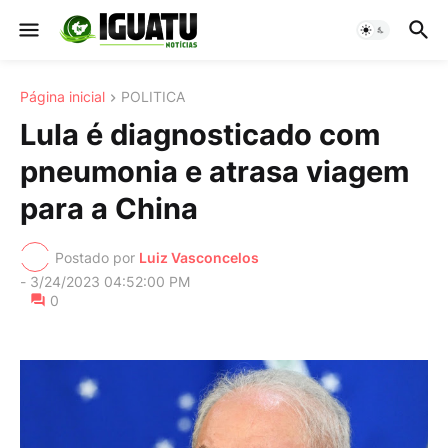
Página inicial
POLITICA
Lula é diagnosticado com
pneumonia e atrasa viagem
para a China
Postado por
Luiz Vasconcelos
-
3/24/2023 04:52:00 PM
0