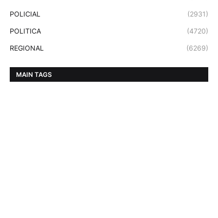
POLICIAL
(2931)
POLITICA
(4720)
REGIONAL
(6269)
MAIN TAGS