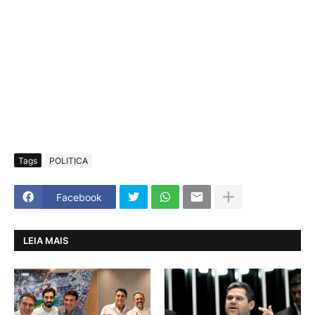
Tags
POLITICA
Facebook
LEIA MAIS