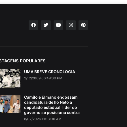
STAGENS POPULARES
UMA BREVE CRONOLOGIA
2/12/2009 06:49:00 PM
Camilo e Elmano endossam
candidatura de Ilo Neto a
deputado estadual; líder do
governo se posiciona contra
8/02/2026 11:13:00 AM