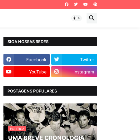
SIGA NOSSAS REDES
Facebook
Twitter
YouTube
Instagram
POSTAGENS POPULARES
POLITICA
UMA BREVE CRONOLOGIA