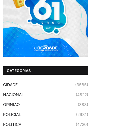
CATEGORIAS
CIDADE
(3585)
NACIONAL
(4822)
OPINIAO
(388)
POLICIAL
(2931)
POLITICA
(4720)