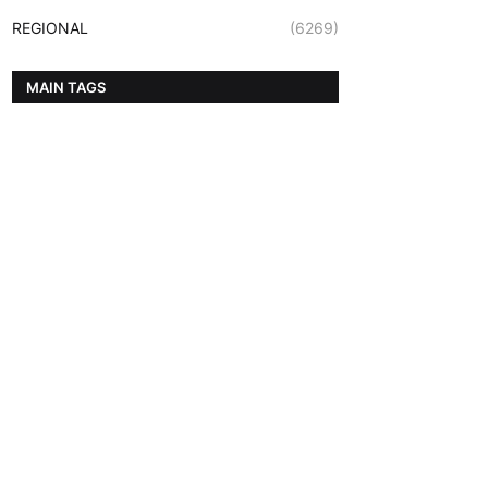
REGIONAL
(6269)
MAIN TAGS