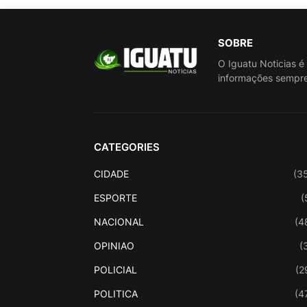
SOBRE
O Iguatu Noticias é
informações sempre
CATEGORIES
CIDADE
(3
ESPORTE
(
NACIONAL
(4
OPINIAO
(
POLICIAL
(2
POLITICA
(4