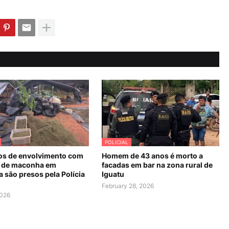
POLICIAL
os de envolvimento com
Homem de 43 anos é morto a
 de maconha em
facadas em bar na zona rural de
 são presos pela Polícia
Iguatu
February 28, 2026
2026