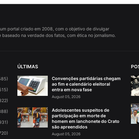
 um portal criado em 2008, com o objetivo de divulgar
 baseado na verdade dos fatos, com ética no jornalismo.
ÚLTIMAS
PO
Convenções partidárias chegam
585)
ao fim e calendário eleitoral
515)
entra em nova fase
August 05, 2026
822)
Adolescentes suspeitos de
388)
participação em morte de
homem em lanchonete do Crato
931)
são apreendidos
720)
August 05, 2026