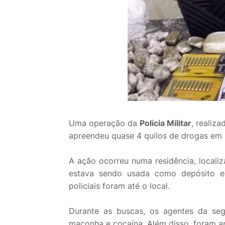
Uma operação da
Polícia Militar
, realiza
apreendeu quase 4 quilos de drogas em 
A ação ocorreu numa residência, localiz
estava sendo usada como depósito est
policiais foram até o local.
Durante as buscas, os agentes da seg
maconha e cocaína. Além disso, foram a