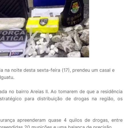
da na noite desta sexta-feira (17), prendeu um casal e
Iguatu.
ada no bairro Areias II. Ao tomarem de que a residência
ratégico para distribuição de drogas na região, os
urança apreenderam quase 4 quilos de drogas, entre
preendidas 20 munições e uma balança de precisão.