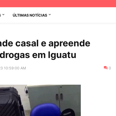
S
ÚLTIMAS NOTÍCIAS
ende casal e apreende
 drogas em Iguatu
23 10:59:00 AM
0