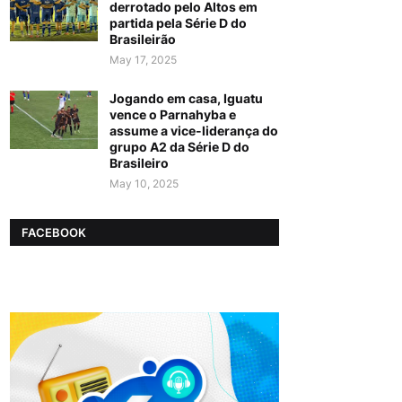
derrotado pelo Altos em
partida pela Série D do
Brasileirão
May 17, 2025
Jogando em casa, Iguatu
vence o Parnahyba e
assume a vice-liderança do
grupo A2 da Série D do
Brasileiro
May 10, 2025
FACEBOOK