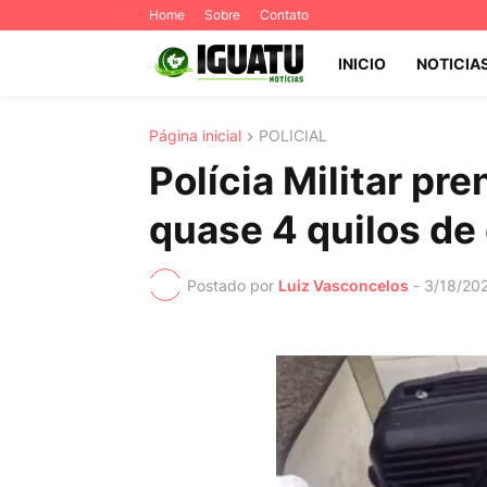
Home
Sobre
Contato
INICIO
NOTICIA
Página inicial
POLICIAL
Polícia Militar pr
quase 4 quilos de
Postado por
Luiz Vasconcelos
-
3/18/20