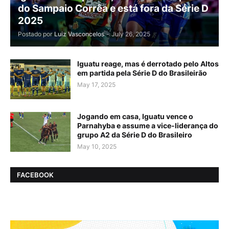
do Sampaio Corrêa e está fora da Série D
2025
Postado por
Luiz Vasconcelos
-
July 26, 2025
Iguatu reage, mas é derrotado pelo Altos
em partida pela Série D do Brasileirão
May 17, 2025
Jogando em casa, Iguatu vence o
Parnahyba e assume a vice-liderança do
grupo A2 da Série D do Brasileiro
May 10, 2025
FACEBOOK