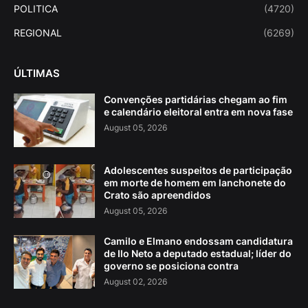
POLITICA
(4720)
REGIONAL
(6269)
ÚLTIMAS
Convenções partidárias chegam ao fim
e calendário eleitoral entra em nova fase
August 05, 2026
Adolescentes suspeitos de participação
em morte de homem em lanchonete do
Crato são apreendidos
August 05, 2026
Camilo e Elmano endossam candidatura
de Ilo Neto a deputado estadual; líder do
governo se posiciona contra
August 02, 2026