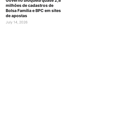
Governo bloqueia quase 2,8
milhões de cadastros de
Bolsa Família e BPC em sites
de apostas
July 14, 2026