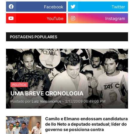
Facebook
Twitter
YouTube
Instagram
POSTAGENS POPULARES
POLITICA
UMA BREVE CRONOLOGIA
Postado por
Luiz Vasconcelos
-
2/12/2009 06:49:00 PM
Camilo e Elmano endossam candidatura
de Ilo Neto a deputado estadual; líder do
governo se posiciona contra