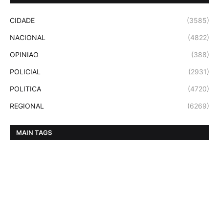
CIDADE
(3585)
NACIONAL
(4822)
OPINIAO
(388)
POLICIAL
(2931)
POLITICA
(4720)
REGIONAL
(6269)
MAIN TAGS