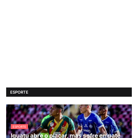
ESPORTE
ESPORTE
Iguatu abre o placar, mas sofre empate