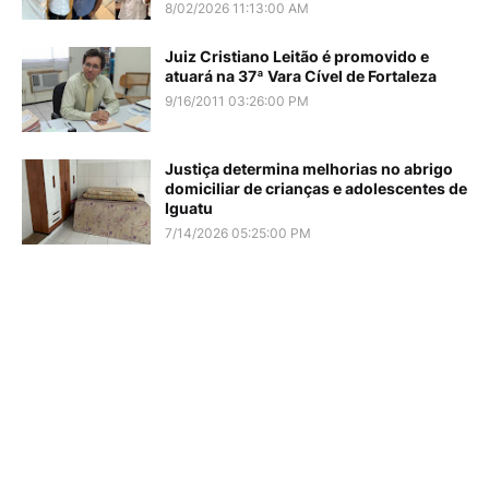
8/02/2026 11:13:00 AM
Juiz Cristiano Leitão é promovido e
atuará na 37ª Vara Cível de Fortaleza
9/16/2011 03:26:00 PM
Justiça determina melhorias no abrigo
domiciliar de crianças e adolescentes de
Iguatu
7/14/2026 05:25:00 PM