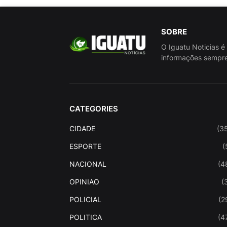
SOBRE
O Iguatu Noticias é
informações sempre
CATEGORIES
CIDADE
(3
ESPORTE
(
NACIONAL
(4
OPINIAO
(
POLICIAL
(2
POLITICA
(4