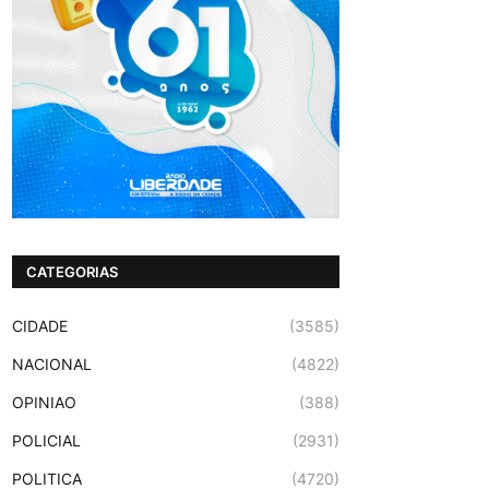
CATEGORIAS
CIDADE
(3585)
NACIONAL
(4822)
OPINIAO
(388)
POLICIAL
(2931)
POLITICA
(4720)