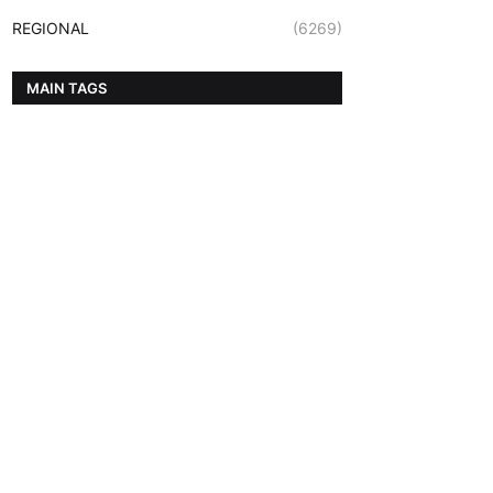
REGIONAL
(6269)
MAIN TAGS