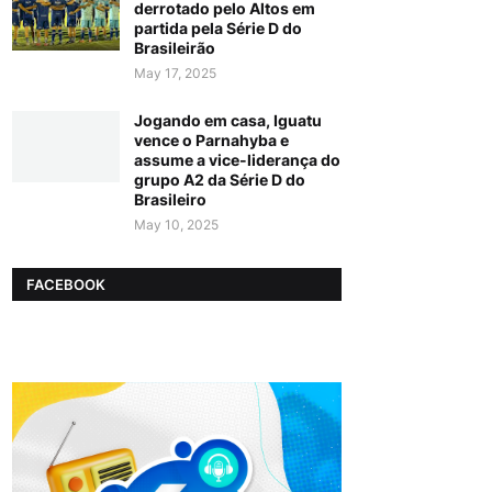
derrotado pelo Altos em
partida pela Série D do
Brasileirão
May 17, 2025
Jogando em casa, Iguatu
vence o Parnahyba e
assume a vice-liderança do
grupo A2 da Série D do
Brasileiro
May 10, 2025
FACEBOOK