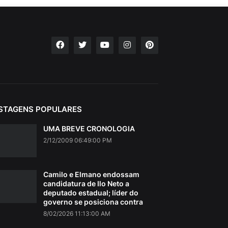
STAGENS POPULARES
UMA BREVE CRONOLOGIA
2/12/2009 06:49:00 PM
Camilo e Elmano endossam
candidatura de Ilo Neto a
deputado estadual; líder do
governo se posiciona contra
8/02/2026 11:13:00 AM