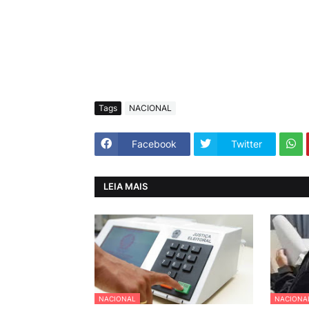
Tags
NACIONAL
Facebook
Twitter
LEIA MAIS
NACIONAL
NACIONA