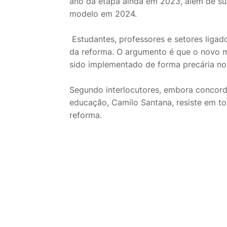
ano da etapa ainda em 2023, além de s
modelo em 2024.
Estudantes, professores e setores liga
da reforma. O argumento é que o novo m
sido implementado de forma precária no
Segundo interlocutores, embora concorde
educação, Camilo Santana, resiste em t
reforma.