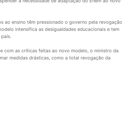
uspender a necessidade de adaptação do Enem ao novo
dos ao ensino têm pressionado o governo pela revogação
odelo intensifica as desigualdades educacionais e tem
 país.
 com as críticas feitas ao novo modelo, o ministro da
omar medidas drásticas, como a total revogação da