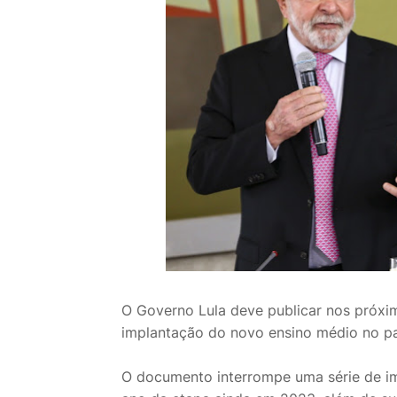
O Governo Lula deve publicar nos próx
implantação do novo ensino médio no p
O documento interrompe uma série de i