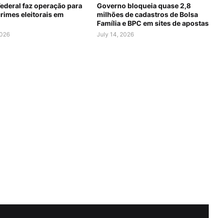
Federal faz operação para
Governo bloqueia quase 2,8
rimes eleitorais em
milhões de cadastros de Bolsa
Família e BPC em sites de apostas
2026
July 14, 2026