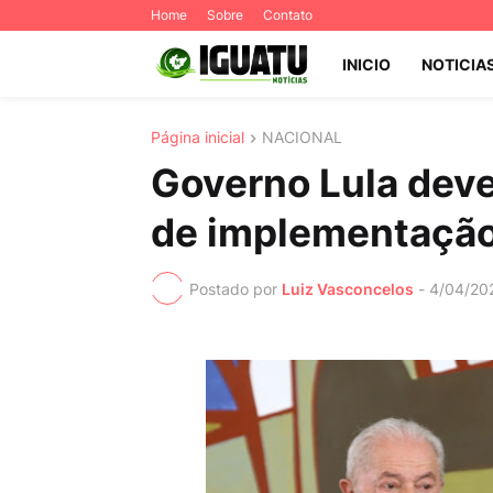
Home
Sobre
Contato
INICIO
NOTICIA
Página inicial
NACIONAL
Governo Lula dev
de implementação
Postado por
Luiz Vasconcelos
-
4/04/20