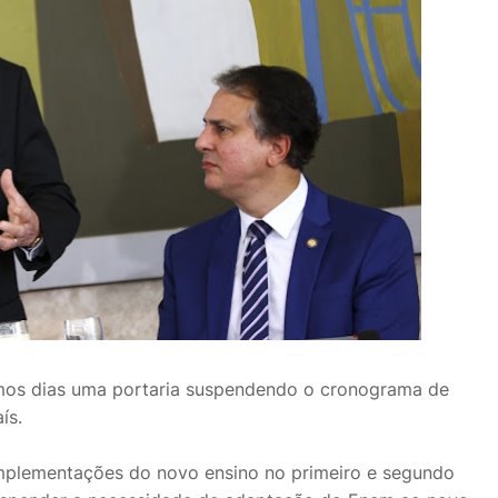
imos dias uma portaria suspendendo o cronograma de
aís.
mplementações do novo ensino no primeiro e segundo