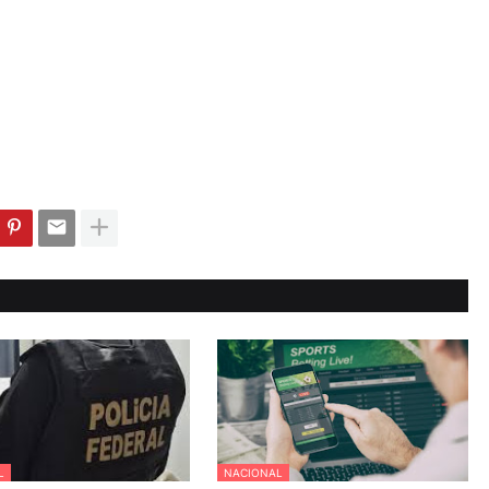
L
NACIONAL