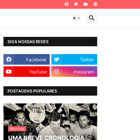
SIGA NOSSAS REDES
Facebook
Twitter
YouTube
Instagram
POSTAGENS POPULARES
POLITICA
UMA BREVE CRONOLOGIA