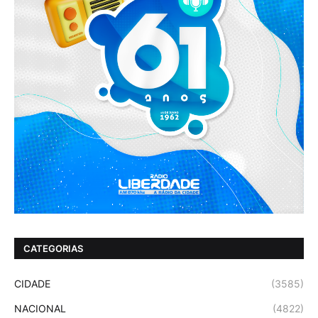
CATEGORIAS
CIDADE
(3585)
NACIONAL
(4822)