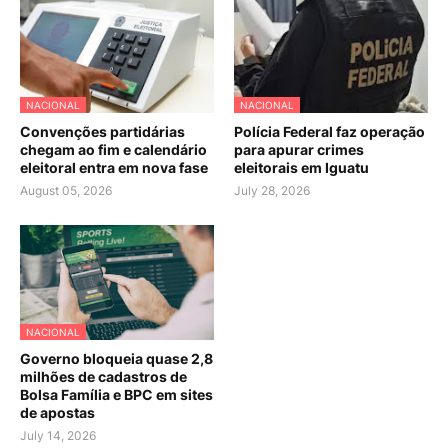
NACIONAL
NACIONAL
Convenções partidárias
Polícia Federal faz operação
chegam ao fim e calendário
para apurar crimes
eleitoral entra em nova fase
eleitorais em Iguatu
August 05, 2026
July 28, 2026
NACIONAL
Governo bloqueia quase 2,8
milhões de cadastros de
Bolsa Família e BPC em sites
de apostas
July 14, 2026