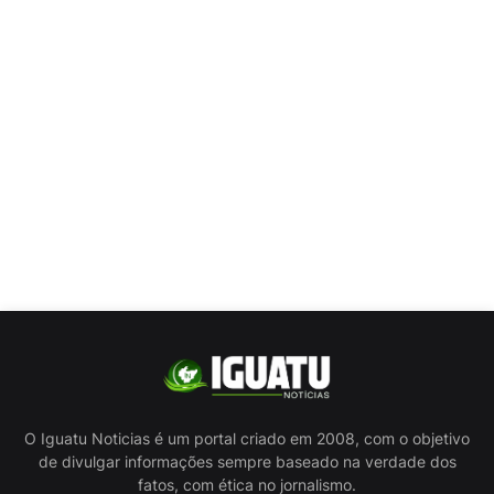
O Iguatu Noticias é um portal criado em 2008, com o objetivo
de divulgar informações sempre baseado na verdade dos
fatos, com ética no jornalismo.