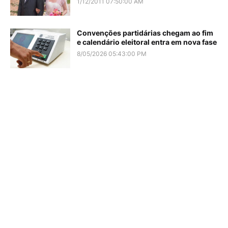
1/12/2011 07:50:00 AM
Convenções partidárias chegam ao fim
e calendário eleitoral entra em nova fase
8/05/2026 05:43:00 PM