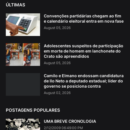
ÚLTIMAS
Convenções partidárias chegam ao fim
e calendário eleitoral entra em nova fase
August 05, 2026
Adolescentes suspeitos de participação
em morte de homem em lanchonete do
Crato são apreendidos
August 05, 2026
Camilo e Elmano endossam candidatura
de Ilo Neto a deputado estadual; líder do
governo se posiciona contra
August 02, 2026
POSTAGENS POPULARES
UMA BREVE CRONOLOGIA
2/12/2009 06:49:00 PM