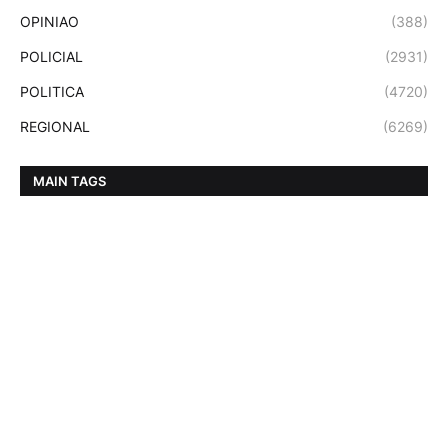
OPINIAO
(388)
POLICIAL
(2931)
POLITICA
(4720)
REGIONAL
(6269)
MAIN TAGS