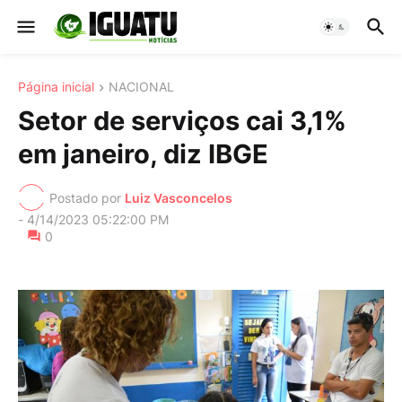
Página inicial
NACIONAL
Setor de serviços cai 3,1%
em janeiro, diz IBGE
Postado por
Luiz Vasconcelos
-
4/14/2023 05:22:00 PM
0