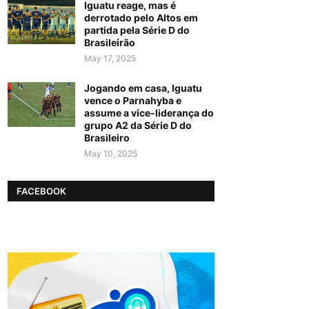
Iguatu reage, mas é
derrotado pelo Altos em
partida pela Série D do
Brasileirão
May 17, 2025
Jogando em casa, Iguatu
vence o Parnahyba e
assume a vice-liderança do
grupo A2 da Série D do
Brasileiro
May 10, 2025
FACEBOOK