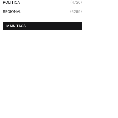
POLITICA
(4720)
REGIONAL
(6269)
MAIN TAGS