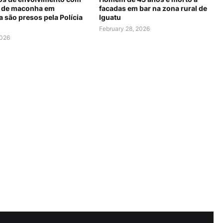
 de maconha em
facadas em bar na zona rural de
 são presos pela Polícia
Iguatu
February 28, 2026
2026