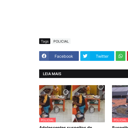
Tags
POLICIAL
Facebook
Twitter
LEIA MAIS
POLICIAL
POLICIAL
Adolescentes suspeitos de
Suspeit