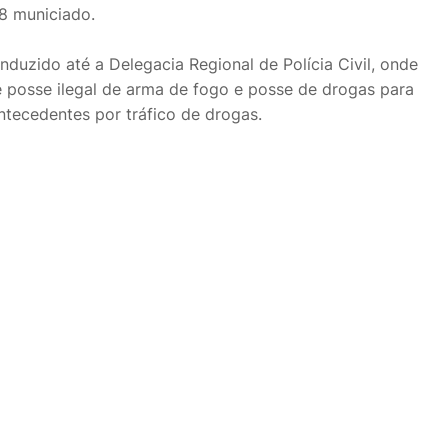
38 municiado.
onduzido até a Delegacia Regional de Polícia Civil, onde
e posse ilegal de arma de fogo e posse de drogas para
ntecedentes por tráfico de drogas.