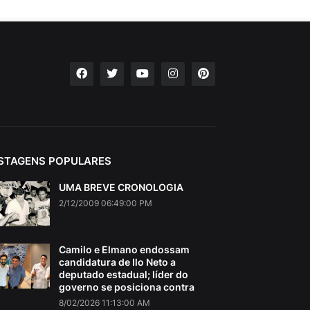
STAGENS POPULARES
UMA BREVE CRONOLOGIA
2/12/2009 06:49:00 PM
Camilo e Elmano endossam
candidatura de Ilo Neto a
deputado estadual; líder do
governo se posiciona contra
8/02/2026 11:13:00 AM