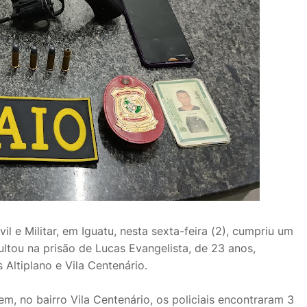
l e Militar, em Iguatu, nesta sexta-feira (2), cumpriu um
tou na prisão de Lucas Evangelista, de 23 anos,
 Altiplano e Vila Centenário.
m, no bairro Vila Centenário, os policiais encontraram 3