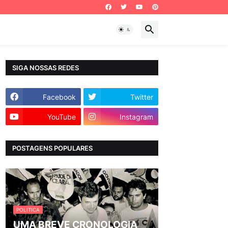
SIGA NOSSAS REDES
Facebook
Twitter
YouTube
Instagram
POSTAGENS POPULARES
POLITICA
UMA BREVE CRONOLOGIA