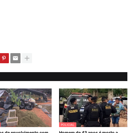
POLICIAL
os de envolvimento com
Homem de 43 anos é morto a