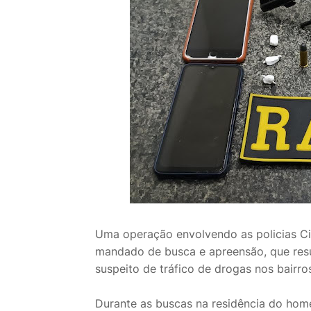
Uma operação envolvendo as policias Civi
mandado de busca e apreensão, que resul
suspeito de tráfico de drogas nos bairros
Durante as buscas na residência do home