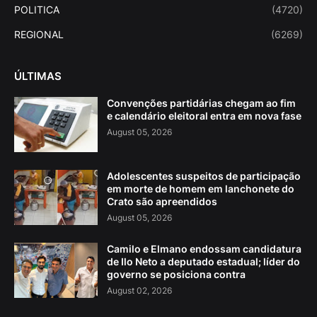
POLITICA
(4720)
REGIONAL
(6269)
ÚLTIMAS
Convenções partidárias chegam ao fim
e calendário eleitoral entra em nova fase
August 05, 2026
Adolescentes suspeitos de participação
em morte de homem em lanchonete do
Crato são apreendidos
August 05, 2026
Camilo e Elmano endossam candidatura
de Ilo Neto a deputado estadual; líder do
governo se posiciona contra
August 02, 2026