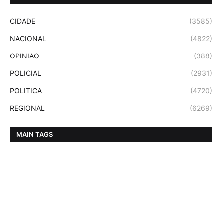
CIDADE
(3585)
NACIONAL
(4822)
OPINIAO
(388)
POLICIAL
(2931)
POLITICA
(4720)
REGIONAL
(6269)
MAIN TAGS