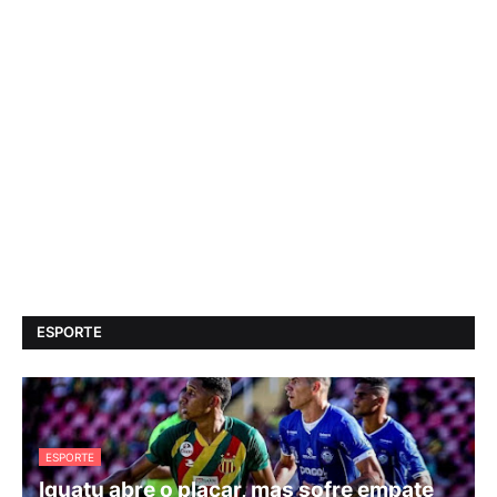
ESPORTE
ESPORTE
Iguatu abre o placar, mas sofre empate