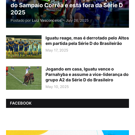
do Sampaio Corrêa e está fora da Série D
2025
Postado por
Luiz Vasconcelos
-
July 26, 2025
Iguatu reage, mas é derrotado pelo Altos
em partida pela Série D do Brasileirão
May 17, 2025
Jogando em casa, Iguatu vence o
Parnahyba e assume a vice-liderança do
grupo A2 da Série D do Brasileiro
May 10, 2025
FACEBOOK