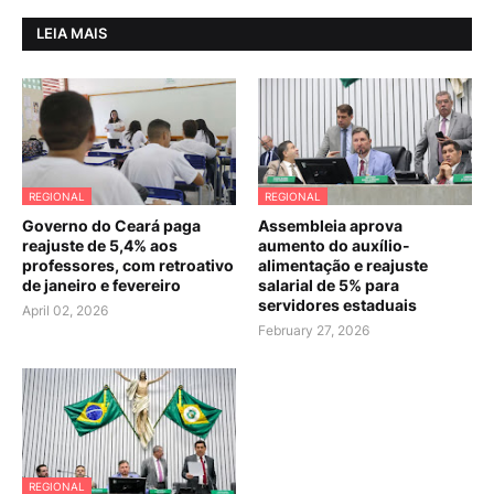
LEIA MAIS
REGIONAL
REGIONAL
Governo do Ceará paga
Assembleia aprova
reajuste de 5,4% aos
aumento do auxílio-
professores, com retroativo
alimentação e reajuste
de janeiro e fevereiro
salarial de 5% para
servidores estaduais
April 02, 2026
February 27, 2026
REGIONAL